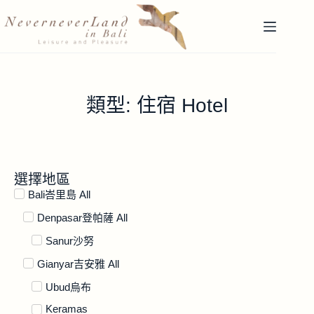
類型: 住宿 Hotel
選擇地區
Bali峇里島 All
Denpasar登帕薩 All
Sanur沙努
Gianyar吉安雅 All
Ubud烏布
Keramas