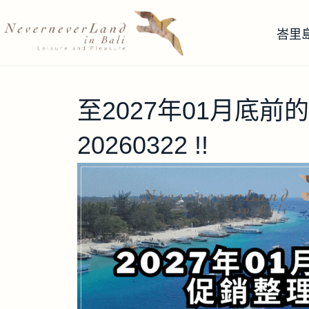
峇里
至2027年01月底前的 
20260322 !!