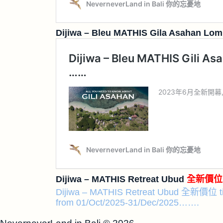
Dijiwa – Bleu MATHIS Gila Asahan Lo
Dijiwa – MATHIS Retreat Ubud
全新價位 ti
Dijiwa – MATHIS Retreat Ubud 全新價位 t
from 01/Oct/2025-31/Dec/2025…….