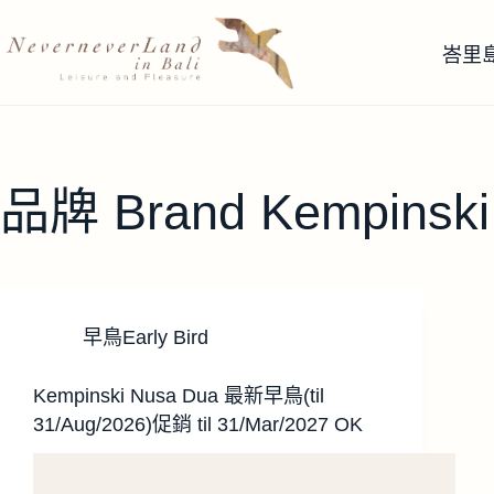
跳
至
峇里
主
要
內
容
品牌 Brand
Kempinski
早鳥Early Bird
Kempinski Nusa Dua 最新早鳥(til
31/Aug/2026)促銷 til 31/Mar/2027 OK