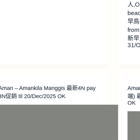
人,O
bea
早鳥折
from
新早鳥
31/O
Aman – Amankila Manggis 最新4N pay
Aman
3N促銷 til 20/Dec/2025 OK
端) 最
OK