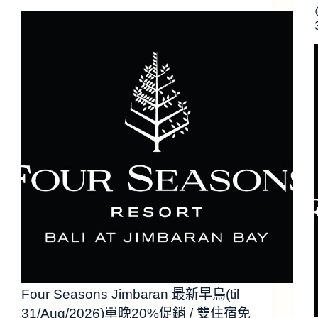
Four Seasons Jimbaran 最新早鳥(til
31/Aug/2026)單晚20%促銷 / 雙住宿免