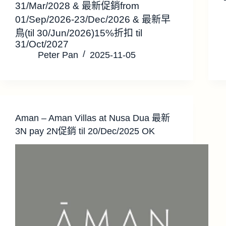
31/Mar/2028 & 最新促銷from
01/Sep/2026-23/Dec/2026 & 最新早
鳥(til 30/Jun/2026)15%折扣 til
31/Oct/2027
Peter Pan
2025-11-05
Aman – Aman Villas at Nusa Dua 最新
3N pay 2N促銷 til 20/Dec/2025 OK