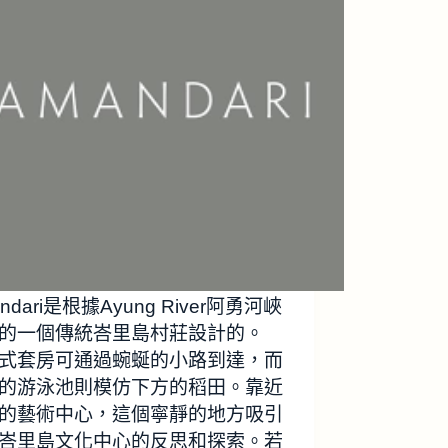
ndari是根據Ayung River阿勇河峽
的一個傳統峇里島村莊設計的。
式套房可通過蜿蜒的小路到達，而
的游泳池則模仿下方的稻田。靠近
的藝術中心，這個寧靜的地方吸引
峇里島文化中心的反思和探索。若