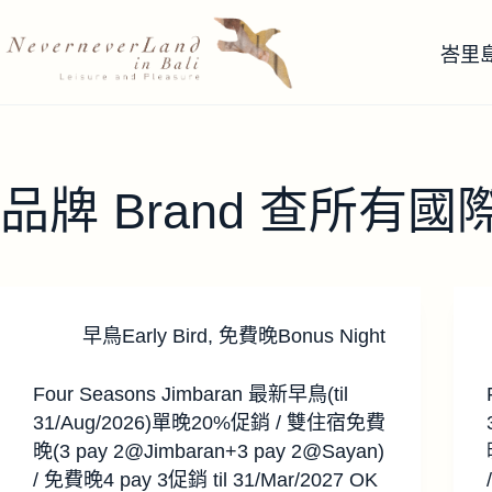
跳
至
峇里
主
要
內
容
品牌 Brand
查所有國際品牌-
早鳥Early Bird
,
免費晚Bonus Night
Four Seasons Jimbaran 最新早鳥(til
31/Aug/2026)單晚20%促銷 / 雙住宿免費
晚(3 pay 2@Jimbaran+3 pay 2@Sayan)
/ 免費晚4 pay 3促銷 til 31/Mar/2027 OK