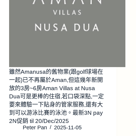
雖然Amanusa的舊物業(跟golf球場在
一起)已不再屬於Aman,但這幾年新開
放的3房~6房Aman Villas at Nusa
Dua可是更棒的住宿,若口袋深點,一定
要來體驗一下貼身的管家服務,還有大
到可以游泳比賽的泳池。最新3N pay
2N促銷 til 20/Dec/2025
Peter Pan
2025-11-05