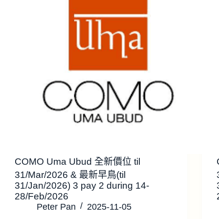
COMO Uma Ubud 全新價位 til
31/Mar/2026 & 最新早鳥(til
31/Jan/2026) 3 pay 2 during 14-
28/Feb/2026
Peter Pan
2025-11-05