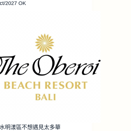
ct/2027 OK
水明漾區不想遇見太多華