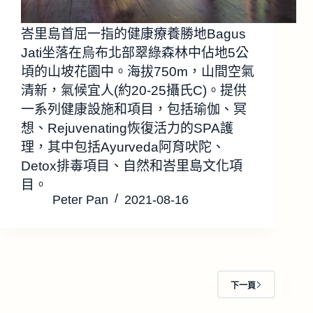
峇里島首屈一指的健康療養勝地Bagus
Jati坐落在烏布北部翠綠森林中佔地5公
頃的山坡花園中。海拔750m，山間空氣
清新，氣候宜人(約20-25攝氏C)。提供
一系列健康設施和項目，包括瑜伽、冥
想、Rejuvenating恢復活力的SPA護
理，其中包括Ayurveda阿育吠陀、
Detox排毒項目、自然和峇里島文化項
目。
Peter Pan
2021-08-16
下一頁