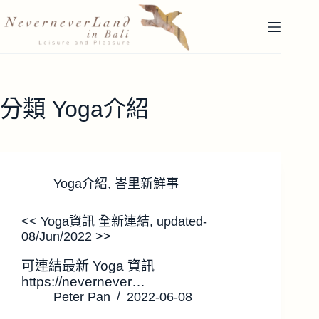
跳
至
主
要
內
容
分類
Yoga介紹
Yoga介紹
,
峇里新鮮事
<< Yoga資訊 全新連結, updated-
08/Jun/2022 >>
可連結最新 Yoga 資訊
https://nevernever…
Peter Pan
2022-06-08