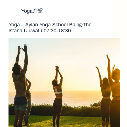
Yoga介紹
Yoga – Aylan Yoga School Bali@The
Istana Uluwatu 07:30-18:30