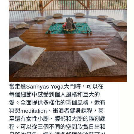
當走進Sannyas Yoga大門時，可以在
每個細節中感受到個人風格和巨大的
愛。全面提供多樣化的瑜伽風格，還有
冥想meditation、衝浪者健身課程，甚
至還有女性小腿、腹部和大腿的雕刻課
程。可以從三個不同的空間欣賞日出和