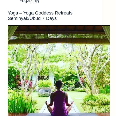
Yoga介紹
Yoga – Yoga Goddess Retreats
Seminyak/Ubud 7-Days