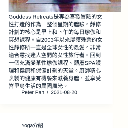
Goddess Retreats是專為喜歡冒險的女
性打造的作為一整個星期的體驗。靜修
計劃的核心是早上和下午的每日瑜伽和
冥想課程。自2003年以來屢獲殊榮的女
性靜修所一直是全球女性的最愛。非常
適合尋找迷人空間的女性旅行者。回到
一個充滿變革性瑜伽課程、頹廢SPA護
理和健康和保健計劃的天堂。廚師精心
烹製的健康有機餐來滋養身體，並享受
峇里島生活的異國風光。
Peter Pan
2021-08-20
Yoga介紹