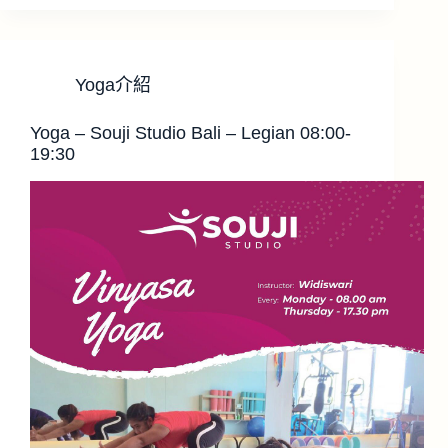
Yoga介紹
Yoga – Souji Studio Bali – Legian 08:00-
19:30