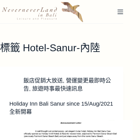
跳
至
主
要
內
容
標籤
Hotel-Sanur-內陸
飯店促銷大放送
,
營運變更最即時公
告
,
旅遊時事最快速訊息
Holiday Inn Bali Sanur since 15/Aug/2021
全新開幕