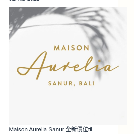
Maison Aurelia Sanur 全新價位til