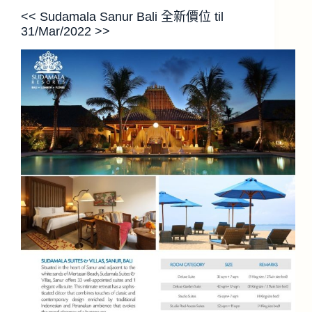
<< Sudamala Sanur Bali 全新價位 til
31/Mar/2022 >>