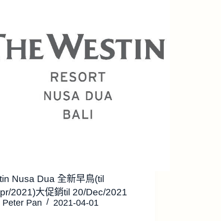
tin Nusa Dua 全新早鳥(til
Apr/2021)大促銷til 20/Dec/2021
Peter Pan
2021-04-01