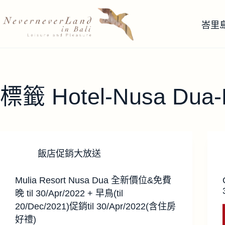
跳
至
峇里
主
要
內
容
標籤
Hotel-Nusa Dua
飯店促銷大放送
Mulia Resort Nusa Dua 全新價位&免費
晚 til 30/Apr/2022 + 早鳥(til
20/Dec/2021)促銷til 30/Apr/2022(含住房
好禮)