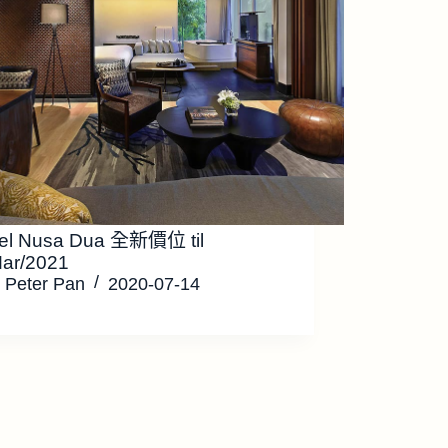
tel Nusa Dua 全新價位 til
Mar/2021
Peter Pan
2020-07-14