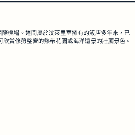
分鐘即可到達國際機場。這間屬於汶萊皇室擁有的飯店多年來，已
可欣賞修剪整齊的熱帶花園或海洋遠景的壯麗景色。