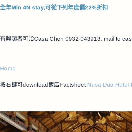
全年Min 4N stay,可從下列年度價22%折扣
有興趣者可洽Casa Chen 0932-043913, mail to
cas
Home
按右鍵可download飯店Factsheet
Nusa Dua Hotel-