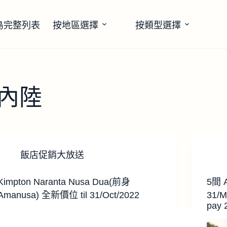
島完整列表
按地區選擇
按類型選擇
a-內陸
飯店促銷大放送
Kimpton Naranta Nusa Dua(前身
5間 A
Amanusa) 全新價位 til 31/Oct/2022
31/M
pay 