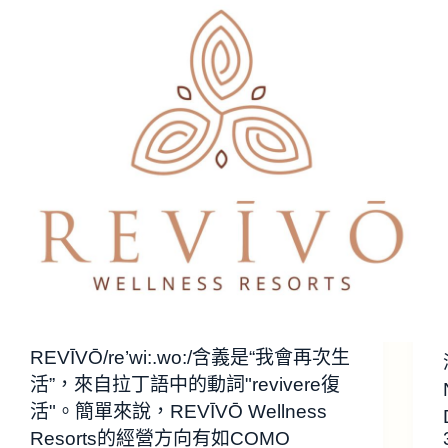
REVĪVŌ/re’wi:.wo:/含義是“我會再次生
活”，來自拉丁語中的動詞"revivere復
活"。簡單來說，REVĪVŌ Wellness
Resorts的經營方向有如COMO