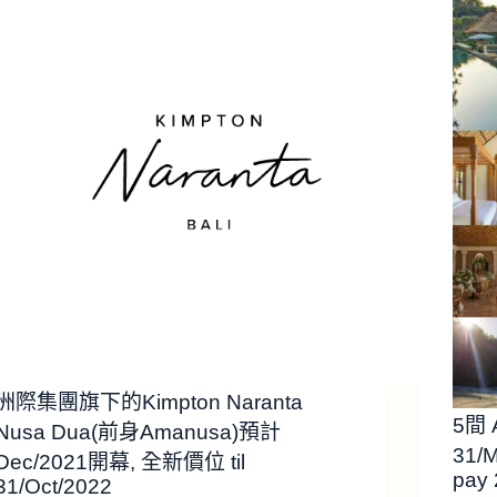
洲際集團旗下的Kimpton Naranta
5間 A
Nusa Dua(前身Amanusa)預計
31/
Dec/2021開幕, 全新價位 til
pay 
31/Oct/2022