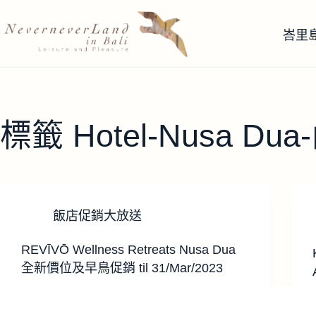
跳
至
峇里
主
要
內
容
標籤
Hotel-Nusa Du
飯店促銷大放送
REVĪVŌ Wellness Retreats Nusa Dua
全新價位及早鳥促銷 til 31/Mar/2023