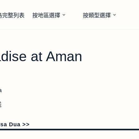
島完整列表
按地區選擇
按類型選擇
adise at Aman
a
送
usa Dua >>