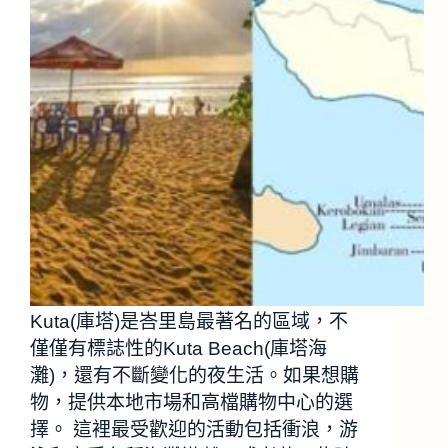
Kuta(庫塔)是峇里島最著名的區域，不
僅僅有標誌性的Kuta Beach(庫塔海
灘)，還有不斷變化的夜生活。如果想購
物，提供本地市場和高檔購物中心的選
擇。 這裡最受歡迎的活動包括衝浪，游