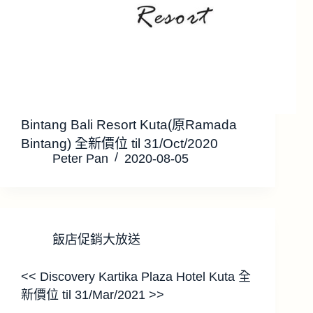
Bintang Bali Resort Kuta(原Ramada
Bintang) 全新價位 til 31/Oct/2020
Peter Pan
2020-08-05
飯店促銷大放送
<< Discovery Kartika Plaza Hotel Kuta 全
新價位 til 31/Mar/2021 >>