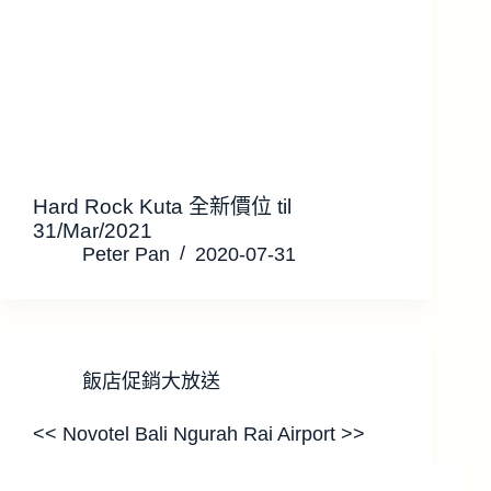
Hard Rock Kuta 全新價位 til
31/Mar/2021
Peter Pan
2020-07-31
飯店促銷大放送
<< Novotel Bali Ngurah Rai Airport >>