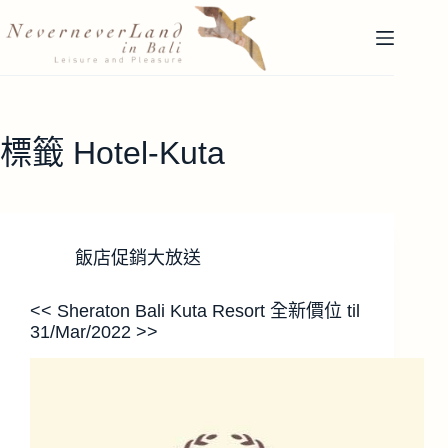
跳
至
主
要
內
容
標籤
Hotel-Kuta
飯店促銷大放送
<< Sheraton Bali Kuta Resort 全新價位 til
31/Mar/2022 >>