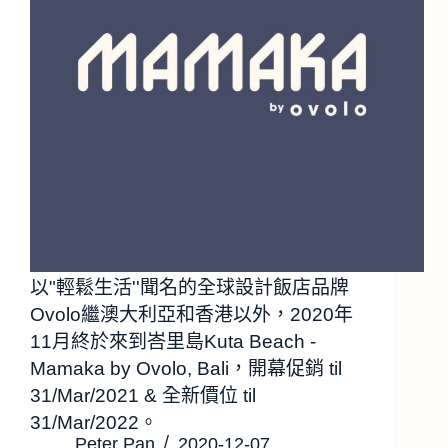
以"輕鬆生活''聞名的全球設計飯店品牌
Ovolo繼澳大利亞和香港以外，2020年
11月終於來到峇里島Kuta Beach -
Mamaka by Ovolo, Bali，開幕促銷 til
31/Mar/2021 & 全新價位 til
31/Mar/2022。
Peter Pan
2020-12-07