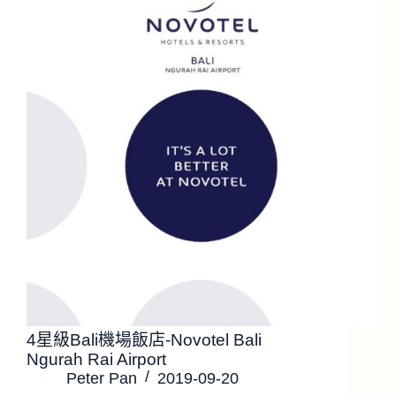
4星級Bali機場飯店-Novotel Bali
Ngurah Rai Airport
Peter Pan
2019-09-20