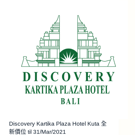
Discovery Kartika Plaza Hotel Kuta 全
新價位 til 31/Mar/2021