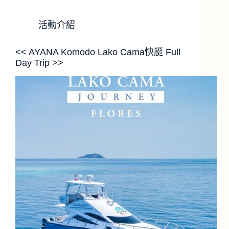
活動介紹
<< AYANA Komodo Lako Cama快艇 Full
Day Trip >>