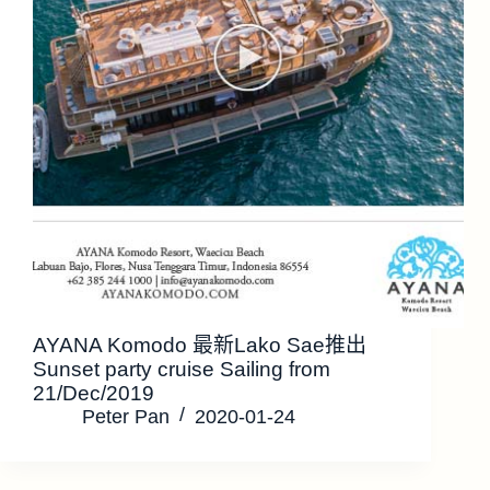
AYANA Komodo 最新Lako Sae推出
Sunset party cruise Sailing from
21/Dec/2019
Peter Pan
2020-01-24