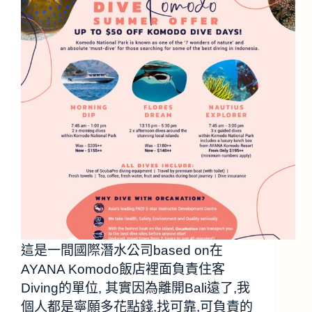
這是一間國際潛水公司based on在
AYANA Komodo飯店裡面負責住客
Diving的單位, 其實因為離開Bali遠了,我
個人都是寧願多花點錢,找可靠,可負責的