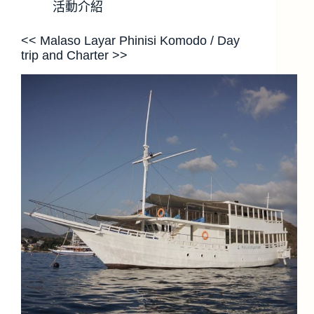
活動介紹
<< Malaso Layar Phinisi Komodo / Day
trip and Charter >>