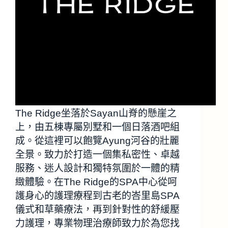
The Ridge坐落於Sayan山脊的懸崖之
上，由五棟專屬別墅和一個日落酒吧組
成。從這裡可以飽覽Ayung河谷的壯麗
全景。致力於打造一個集私密性、卓越
服務、迷人設計和獨特氛圍於一體的精
緻體驗。在The Ridge的SPA中心從呵
護身心的護理療程到古老的峇里島SPA
儀式和草藥療法，再到針對性的舒緩壓
力護理，專業物理治療師致力於為您找