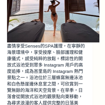
盡情享受Senses的SPA護理，在寧靜的
海景環境中，享受按摩、臉部護理和健
康儀式，感受純粹的放鬆。標誌性的開
放式浴池受到眾多 Instagram 用戶的高
度追捧，成為峇里島的 Instagram 熱門
景點之一。浴池位於三層蜂窩無邊泳池
和白色懸崖邊休息室之間，可欣賞到一
覽無餘的海洋和天空背景。在旱季，日
落會從開放式浴池的觀景點向東移動，
為尋求浪漫的客人提供完整的日落美