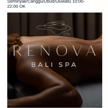
Seminyak/Canggu/Ubud/Uluwatu 10:00-
22:00 OK