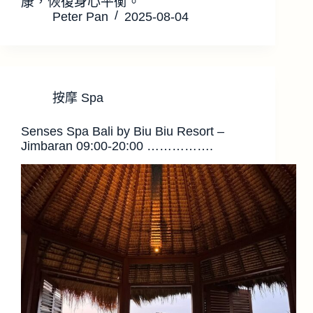
康，恢復身心平衡。
Peter Pan
2025-08-04
按摩 Spa
Senses Spa Bali by Biu Biu Resort –
Jimbaran 09:00-20:00 …………….