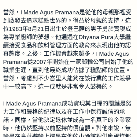
當然，I Made Agus Pramana是從他的母親那裡受
到啟發去追求糕點世界的。得益於母親的支持，這
位1983年8月21日出生於登巴薩的男子勇於實現成
為專業廚師的夢想。他通過在Dhyana Pura大學繼
續接受食品和飲料管理方面的教育來表現出他的認
真態度。之後，工作機會越來越多，I Made Agus
Pramana從2007年開始在一家郵輪公司開始了他的
職業生涯，直到他最終成功佔據了糕點師的位置。
當然，考慮到不少峇里人能夠在該行業的工作競爭
中一較高下，這一成就是非常令人鼓舞的。
I Made Agus Pramana成功實現其目標的關鍵是努
力工作和嚴格的紀律以及在工作中保持誠信的承
諾。同樣，當他決定退休並成為一名真正的企業家
時，他仍然堅持以前堅持的價值觀。對他來說，無
論是在豪華遊輪上還是在他的小酒館裡供應蛋糕都