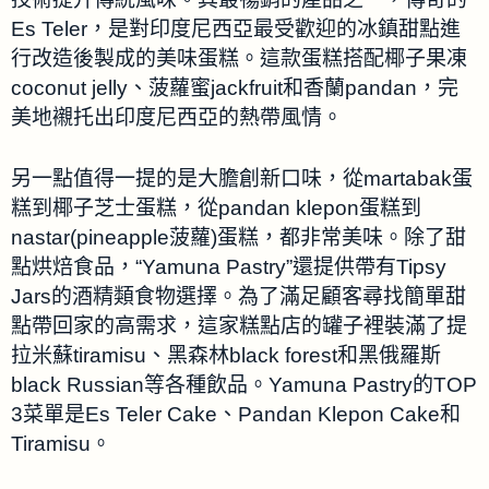
Es Teler，是對印度尼西亞最受歡迎的冰鎮甜點進
行改造後製成的美味蛋糕。這款蛋糕搭配椰子果凍
coconut jelly、菠蘿蜜jackfruit和香蘭pandan，完
美地襯托出印度尼西亞的熱帶風情。
另一點值得一提的是大膽創新口味，從martabak蛋
糕到椰子芝士蛋糕，從pandan klepon蛋糕到
nastar(pineapple菠蘿)蛋糕，都非常美味。除了甜
點烘焙食品，“Yamuna Pastry”還提供帶有Tipsy
Jars的酒精類食物選擇。為了滿足顧客尋找簡單甜
點帶回家的高需求，這家糕點店的罐子裡裝滿了提
拉米蘇tiramisu、黑森林black forest和黑俄羅斯
black Russian等各種飲品。Yamuna Pastry的TOP
3菜單是Es Teler Cake、Pandan Klepon Cake和
Tiramisu。