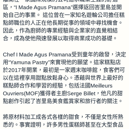
區，“I Made Agus Pramana”選擇返回峇里島並開
始自己的事業。 這位曾在一家知名遊輪公司擔任糕
點師職位的人正在他長期從事的領域中尋找機會。
因此，作為廚師的專業經驗與企業家的直覺相結
合，成為使他飛速發展以取得商業成功的基礎。
Chef I Made Agus Pramana受到童年的啟發，決定
用“Yamuna Pastry”來實現他的願望。這家糕點店
於2017年開業，最初是一家週末咖啡館，食客們可
以在這裡享用甜點放鬆身心。憑藉與世界上最好的
糕點師合作和學習的經驗，包括法國Meilleurs
Ouvriers(MOF)獲得者主廚Serge Billet，他凡的甜
點創作引起了峇里島美食鑑賞家和旅行者的關注。
將原材料加工成各式各樣的甜食，不僅是女性所熟
悉的。事實證明，許多男性蛋糕師甚至在大型食品