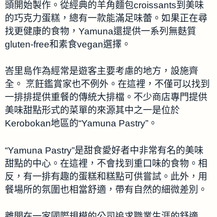
頭開始製作。從經典的羊角麵包croissants到美味
的巧克力蛋糕，總有一款能滿足味蕾。如果正在尋
找更健康的食物，Yamuna還提供一系列無麩質
gluten-free和素食vegan選擇。
峇里島作為經常是遊客主要考慮的地方，設施齊
全。 烹飪鑑賞家也不例外。在這裡，不僅可以找到
一排排提供重餐的傳統大排檔。不少商店專門提供
美味甜點形式的菜單的來源其中之一是位於
Kerobokan地區的“Yamuna Pastry”。
“Yamuna Pastry”是甜食愛好者中非常有名的美味
甜點的中心。在這裡，不會找到重口味的食物。相
反，有一排有趣的蛋糕和糕點可供嘗試。此外，用
餐場所的氛圍也相當舒適，帶有自然的細微差別。
離開在一家國際規模的公司追求職業生涯的舒適