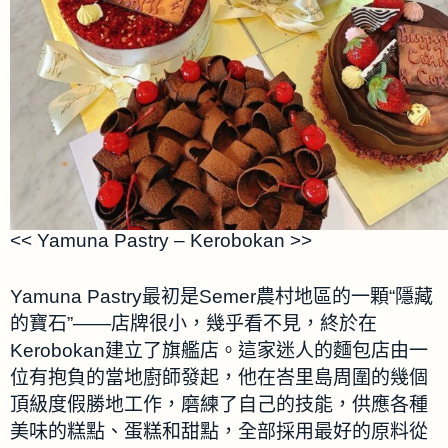
<< Yamuna Pastry – Kerobokan >>
Yamuna Pastry最初是Semer農村地區的一顆“隱藏
的寶石”——店牌很小，幾乎看不見，終於在
Kerobokan建立了旗艦店。這家迷人的麵包店由一
位有抱負的當地廚師發起，他在峇里島周圍的幾個
頂級度假勝地工作，磨練了自己的技能，供應各種
美味的糕點、蛋糕和甜點，全部採用最好的原料從