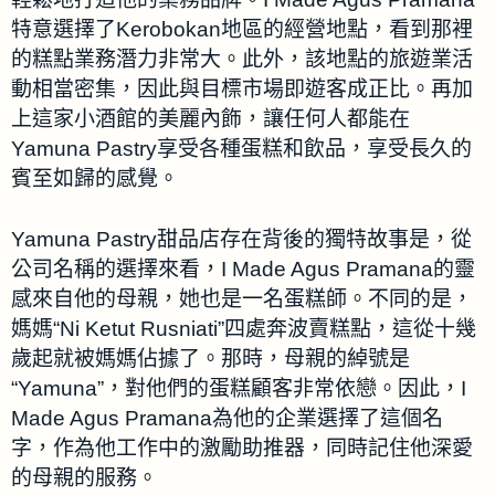
特意選擇了Kerobokan地區的經營地點，看到那裡
的糕點業務潛力非常大。此外，該地點的旅遊業活
動相當密集，因此與目標市場即遊客成正比。再加
上這家小酒館的美麗內飾，讓任何人都能在
Yamuna Pastry享受各種蛋糕和飲品，享受長久的
賓至如歸的感覺。
Yamuna Pastry甜品店存在背後的獨特故事是，從
公司名稱的選擇來看，I Made Agus Pramana的靈
感來自他的母親，她也是一名蛋糕師。不同的是，
媽媽“Ni Ketut Rusniati”四處奔波賣糕點，這從十幾
歲起就被媽媽佔據了。那時，母親的綽號是
“Yamuna”，對他們的蛋糕顧客非常依戀。因此，I
Made Agus Pramana為他的企業選擇了這個名
字，作為他工作中的激勵助推器，同時記住他深愛
的母親的服務。