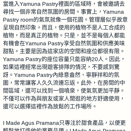
當進入Yamuna Pastry裡面的區域時，會被邀請去
尋找一個非常自然氛圍的房間。事實上，Yamuna
Pastry room的氣氛就像一個花園。管理層似乎故意
呈現自然印象。而且，使用的植物不是人工合成的
植物，而是真正的植物。只是，並不是每個人都能
有機會在Yamuna Pastry享受自然氛圍和供應美味
甜點。主要是因為這家店的空間和座位都很有限。
Yamuna Pastry的座位容量只能容納20人。因此，
如果這裡經常出現遊客排隊的情況，不要感到驚
訝。Yamuna Pastry內綠意盎然、寧靜祥和的氛
圍，常常讓客人久久流連忘返。此外，在房間的中
間區域，還可以找到一個噴泉，使氣氛更加平靜。
不僅可以作為與朋友或家人閒逛的地方舒適使用，
還可以選擇這裡作為放鬆的工作場所。
I Made Agus Pramana只專注於甜食產品，以便更
輕鬆地打造他的業務品牌。I Made Agus Pramana