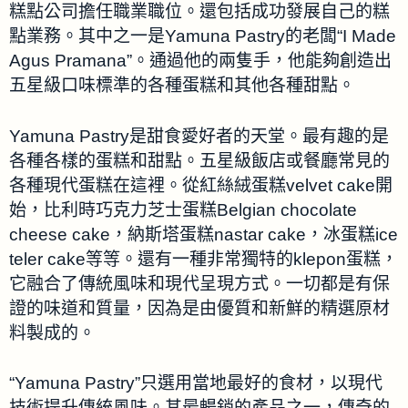
糕點公司擔任職業職位。還包括成功發展自己的糕
點業務。其中之一是Yamuna Pastry的老闆“I Made
Agus Pramana”。通過他的兩隻手，他能夠創造出
五星級口味標準的各種蛋糕和其他各種甜點。
Yamuna Pastry是甜食愛好者的天堂。最有趣的是
各種各樣的蛋糕和甜點。五星級飯店或餐廳常見的
各種現代蛋糕在這裡。從紅絲絨蛋糕velvet cake開
始，比利時巧克力芝士蛋糕Belgian chocolate
cheese cake，納斯塔蛋糕nastar cake，冰蛋糕ice
teler cake等等。還有一種非常獨特的klepon蛋糕，
它融合了傳統風味和現代呈現方式。一切都是有保
證的味道和質量，因為是由優質和新鮮的精選原材
料製成的。
“Yamuna Pastry”只選用當地最好的食材，以現代
技術提升傳統風味。其最暢銷的產品之一，傳奇的