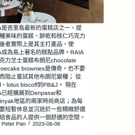
IA是峇里島最新的蛋糕店之一，提
種美味的蛋糕、餅乾和核仁巧克力
後者實際上是其主打產品，使
IA成為島上著名的糕點品牌。RAIA
克力芝士蛋糕布朗尼chocolate
esecake brownies是傳奇，也不要
而阻止嘗試其他布朗尼變種； 從
al、lotus biscoff到PB&J。 現在
IA已經擴展到Denpasar和
minyak地區的兩家時尚商店；為每
要短暫休息並沉迷於一些精緻舒適
焙食品的人提供一個舒適的空間。
Peter Pan
2023-06-06