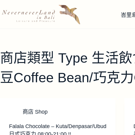
跳
至
峇里
主
要
內
容
商店類型 Type
生活飲食
豆Coffee Bean/巧克力Ch
商店 Shop
Falala Chocolate – Kuta/Denpasar/Ubud
日式巧克力 08:00-21:00 !!