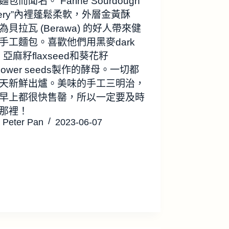
包而聞名。“Farine Sourdough
kery”內裡蓬鬆柔軟，外層金黃酥
為貝拉瓦 (Berawa) 的好人帶來健
手工麵包。喜歡他們用黑麥dark
e、亞麻籽flaxseed和葵花籽
flower seeds製作的酵母。一切都
天新鮮出爐。美味的手工三明治，
早上都很快售罄，所以一定要及時
那裡！
Peter Pan
2023-06-07