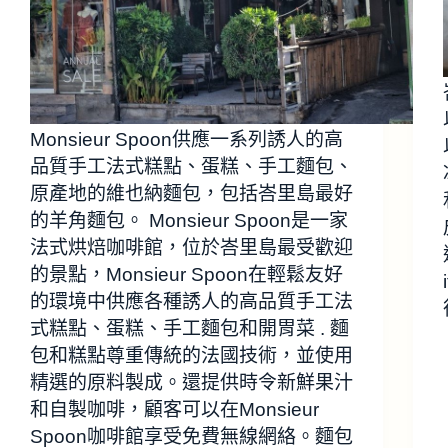
Monsieur Spoon供應一系列誘人的高
品質手工法式糕點、蛋糕、手工麵包、
原產地的維也納麵包，包括峇里島最好
的羊角麵包。 Monsieur Spoon是一家
法式烘焙咖啡館，位於峇里島最受歡迎
的景點，Monsieur Spoon在輕鬆友好
的環境中供應各種誘人的高品質手工法
式糕點、蛋糕、手工麵包和開胃菜 . 麵
包和糕點尊重傳統的法國技術，並使用
精選的原料製成。還提供時令新鮮果汁
和自製咖啡，顧客可以在Monsieur
Spoon咖啡館享受免費無線網絡。麵包