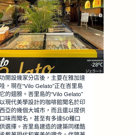
功開設幾家分店後，主要在雅加達
，現在“Vilo Gelato”正在峇里島
的翅膀。峇里島的“Vilo Gelato”
以現代美學設計的咖啡館聞名於印
西亞的幾個大城市，而且還以提供
口味而聞名，甚至有多達50種口
供選擇。峇里島建造的建築同樣酷
承載著現代和審美的理念。伴隨著