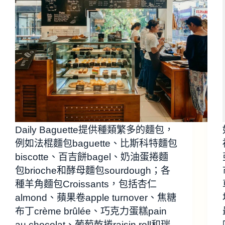
Daily Baguette提供種類繁多的麵包，
例如法棍麵包baguette、比斯科特麵包
biscotte、百吉餅bagel、奶油蛋捲麵
包brioche和酵母麵包sourdough；各
種羊角麵包Croissants，包括杏仁
almond、蘋果卷apple turnover、焦糖
布丁crème brûlée、巧克力蛋糕pain
au chocolat、葡萄乾捲raisin roll和瑞