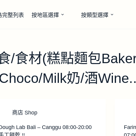
島完整列表
按地區選擇
按類型選擇
/食材(糕點麵包Bakery
oco/Milk奶/酒Wine...
商店 Shop
Dough Lab Bali – Canggu 08:00-20:00
Fari
手工餅乾 !!
07:0