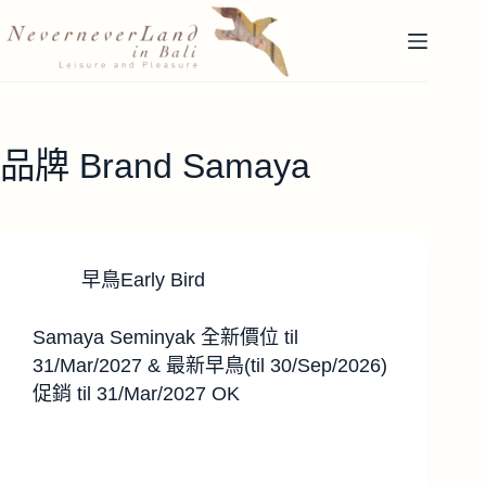
跳
至
主
要
內
容
品牌 Brand
Samaya
早鳥Early Bird
Samaya Seminyak 全新價位 til
31/Mar/2027 & 最新早鳥(til 30/Sep/2026)
促銷 til 31/Mar/2027 OK