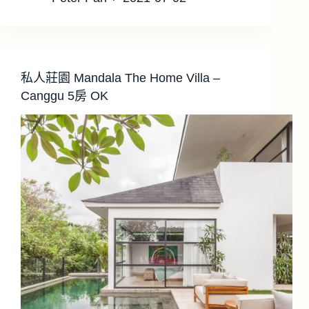
私人莊園 Mandala The Home Villa –
Canggu 5房 OK