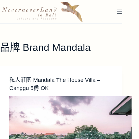
跳
至
主
要
內
容
品牌 Brand
Mandala
私人莊園 Mandala The House Villa –
Canggu 5房 OK