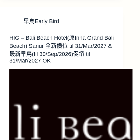
早鳥Early Bird
HIG – Bali Beach Hotel(原Inna Grand Bali
Beach) Sanur 全新價位 til 31/Mar/2027 &
最新早鳥(til 30/Sep/2026)促銷 til
31/Mar/2027 OK