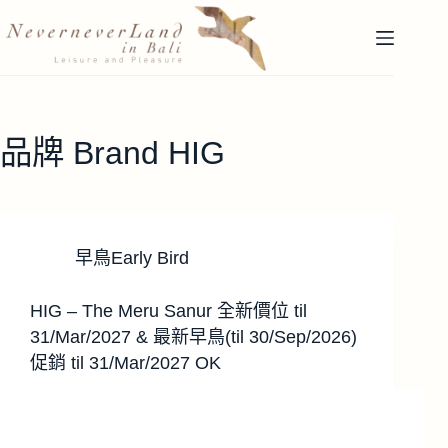
跳
至
主
要
內
容
品牌 Brand
HIG
早鳥Early Bird
HIG – The Meru Sanur 全新價位 til
31/Mar/2027 & 最新早鳥(til 30/Sep/2026)
促銷 til 31/Mar/2027 OK