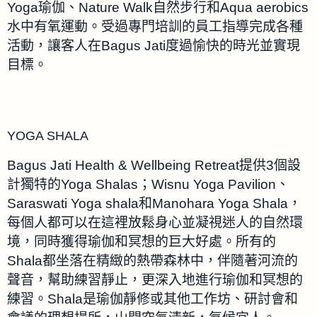
Yoga瑜伽、Nature Walk自然步行和Aqua aerobics
水中有氧運動。受過專門培訓的員工指導完成各種
活動，讓客人在Bagus Jati度過愉快的時光並實現
目標。
YOGA SHALA
Bagus Jati Health & Wellbeing Retreat提供3個設
計獨特的Yoga Shalas；Wisnu Yoga Pavilion、
Saraswati Yoga shala和Manohara Yoga Shala，
每個人都可以在這裡放鬆身心並凝視迷人的自然環
境，同時獲得瑜伽和冥想的巨大好處。所有的
Shala都坐落在精緻的熱帶森林中，伴隨著河流的
聲音，幫助練習靜止，更深入地進行瑜伽和冥想的
練習。Shala是瑜伽靜修或其他工作坊、研討會和