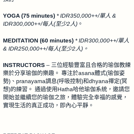
YOGA (75 minutes)
* IDR350,000++/單人 &
IDR300,000++/每人(至少2人)
。
MEDITATION (60 minutes)
* IDR300,000++/單人
& IDR250,000++/每人(至少2人)。
INSTRUCTORS
– 三位經驗豐富且合格的瑜伽教練
樂於分享瑜伽的樂趣。 專注於asana體式(瑜伽姿
勢)、pranayama調息(呼吸控制)和dhyana禪定(冥
想)的練習。 通過使用Hatha哈他瑜伽系統，邀請您
開始並繼續您的瑜伽之旅，體驗完全幸福的感覺，
實現生活的真正成功，即內心平靜。