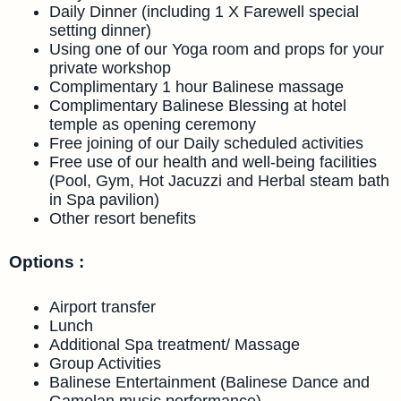
Daily Dinner (including 1 X Farewell special
setting dinner)
Using one of our Yoga room and props for your
private workshop
Complimentary 1 hour Balinese massage
Complimentary Balinese Blessing at hotel
temple as opening ceremony
Free joining of our Daily scheduled activities
Free use of our health and well-being facilities
(Pool, Gym, Hot Jacuzzi and Herbal steam bath
in Spa pavilion)
Other resort benefits
Options :
Airport transfer
Lunch
Additional Spa treatment/ Massage
Group Activities
Balinese Entertainment (Balinese Dance and
Gamelan music performance)