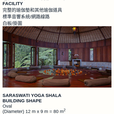
FACILITY
完整的瑜伽墊和其他瑜伽道具
標準音響系統/網路線路
白板/掛圖
SARASWATI YOGA SHALA
BUILDING SHAPE
Oval
2
(Diameter) 12 m x 9 m = 80 m