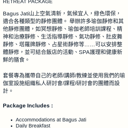
RETREAT PACKAGE
Bagus Jati山上空氣清新，氣候宜人，綠色環保，
適合各種類型的靜修團體。 舉辦許多瑜伽靜修和其
他靜修團體，如冥想靜修、瑜伽老師培訓課程、精
神和治療靜修、生活指導靜修、氣功靜修、肚皮舞
靜修、塔羅牌靜修、占星術靜修等……可以安排整
體靜修，並可結合飯店的活動、SPA護理和健康新
鮮的膳食。
套餐專為攜帶自己的老師/講師/教練並使用我們的瑜
伽室設施組織私人研討會/課程/研討會的團體而設
計。
Package Includes :
Accommodations at Bagus Jati
Daily Breakfast