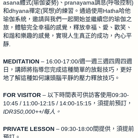
asana體式(瑜伽姿勢)、pranayama調息(呼吸控制)
和dhyana禪定(冥想)的練習。通過使用Hatha哈他
瑜伽系統，邀請與我們一起開始並繼續您的瑜伽之
旅，體驗完全幸福的感覺，釋放幸福、愛、歡笑、
和諧和樂趣的感覺，實現人生真正的成功，內心平
靜.
MEDITATION
– 16:00-17:00/週一週三週四周四週
日，講師將指導您完成這種簡單的放鬆技巧，更好
地了解這種如何讓頭腦平靜的壓力釋放技巧。
FOR VISITOR
– 以下時間表可供訪客使用09:30-
10:45 / 11:00-12:15 / 14:00-15:15，須提前預訂，
IDR350,000++/每人。
PRIVATE LESSON
– 09:30-18:00間提供，須提前
預訂。