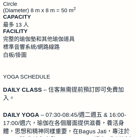
Circle
2
(Diameter) 8 m x 8 m = 50 m
CAPACITY
最多 13 人
FACILITY
完整的瑜伽墊和其他瑜伽道具
標準音響系統/網路線路
白板/掛圖
YOGA SCHEDULE
DAILY CLASS
– 住客無需提前預訂即可免費加
入。
DAILY YOGA
– 07:30-08:45/週二週五 & 16:00-
17:00/週六，瑜伽在各個層面提供滋養，養活身
體，思想和精神同樣重要，在Bagus Jati，專注於