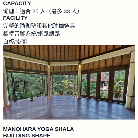
CAPACITY
瑜伽：適合 25 人（最多 33 人）
FACILITY
完整的瑜伽墊和其他瑜伽道具
標準音響系統/網路線路
白板/掛圖
MANOHARA YOGA SHALA
BUILDING SHAPE