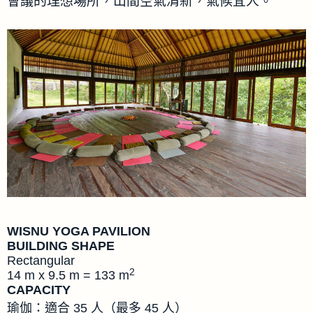
會議的理想場所，山間空氣清新，氣候宜人。
WISNU YOGA PAVILION
BUILDING SHAPE
Rectangular
2
14 m x 9.5 m = 133 m
CAPACITY
瑜伽：適合 35 人（最多 45 人）