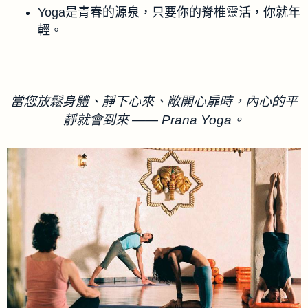
Yoga是青春的源泉，只要你的脊椎靈活，你就年
輕。
當您放鬆身體、靜下心來、敞開心扉時，內心的平
靜就會到來 —— Prana Yoga。