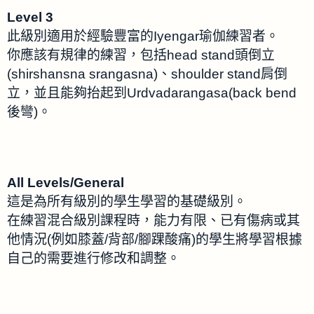
Level 3
此級別適用於經驗豐富的Iyengar瑜伽練習者。
你應該有規律的練習，包括head stand頭倒立
(shirshansna srangasna)、shoulder stand肩倒
立，並且能夠抬起到Urdvadarangasa(back bend
後彎)。
All Levels/General
這是為所有級別的學生學習的基礎級別。
在練習混合級別課程時，能力有限、已有傷病或其
他情況(例如膝蓋/背部/腳踝酸痛)的學生將學習根據
自己的需要進行修改和調整。