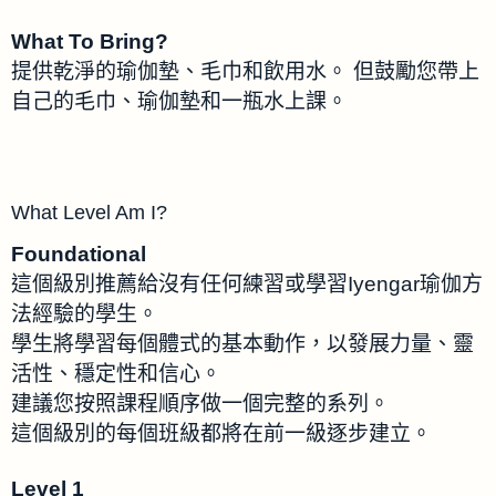
What To Bring?
提供乾淨的瑜伽墊、毛巾和飲用水。 但鼓勵您帶上
自己的毛巾、瑜伽墊和一瓶水上課。
What Level Am I?
Foundational
這個級別推薦給沒有任何練習或學習Iyengar瑜伽方
法經驗的學生。
學生將學習每個體式的基本動作，以發展力量、靈
活性、穩定性和信心。
建議您按照課程順序做一個完整的系列。
這個級別的每個班級都將在前一級逐步建立。
Level 1