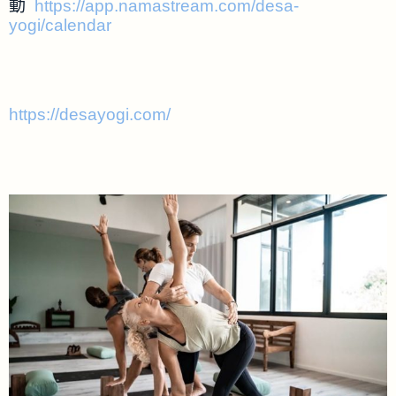
動
https://app.namastream.com/desa-
yogi/calendar
https://desayogi.com/