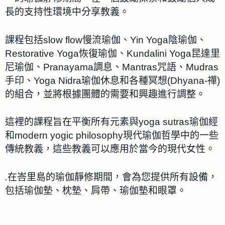
長的支持性環境中分享教義。
課程包括slow flow慢流瑜伽、Yin Yoga陰瑜伽、
Restorative Yoga恢復瑜伽、Kundalini Yoga昆達里
尼瑜伽、Pranayama調息、Mantras咒語、Mudras
手印、Yoga Nidra瑜伽休息和各種冥想(Dhyana-禪)
的組合，並將根據團體的需要和興趣進行調整。
這裡的課程旨在平衡所有元素與yoga sutras瑜伽經
和modern yogic philosophy現代瑜伽哲學中的一些
傳統教義，這些教義可以應用於當今的現代女性。
.
在峇里島的瑜伽靜修期間，會為您提供所有設備，
包括瑜伽墊、枕墊、肩帶、瑜伽墊和眼罩。