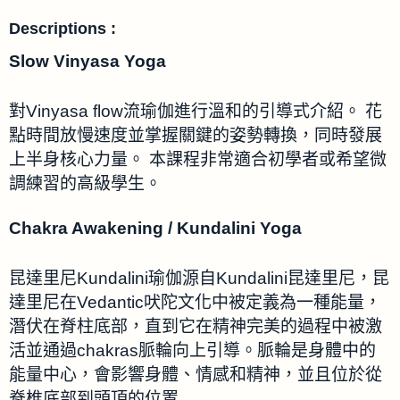
Descriptions :
Slow Vinyasa Yoga
對Vinyasa flow流瑜伽進行溫和的引導式介紹。 花
點時間放慢速度並掌握關鍵的姿勢轉換，同時發展
上半身核心力量。 本課程非常適合初學者或希望微
調練習的高級學生。
Chakra Awakening / Kundalini Yoga
昆達里尼Kundalini瑜伽源自Kundalini昆達里尼，昆
達里尼在Vedantic吠陀文化中被定義為一種能量，
潛伏在脊柱底部，直到它在精神完美的過程中被激
活並通過chakras脈輪向上引導。脈輪是身體中的
能量中心，會影響身體、情感和精神，並且位於從
脊椎底部到頭頂的位置