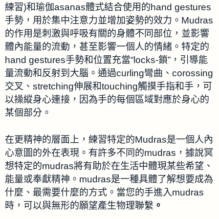
練習)和瑜伽asanas體式結合使用的hand gestures
手勢，用於集中注意力並增加姿勢的效力。Mudras
的作用是刺激與呼吸有關的身體不同部位，並影響
體內能量的流動，甚至影響一個人的情緒。特定的
hand gestures手勢和位置充當“locks-鎖”，引導能
量流動和反射到大腦。通過curling彎曲、corossing
交叉、stretching伸展和touching觸摸手指和手，可
以操縱身心連接，因為手的每個區域對應於身心的
某個部分。
在更精神的層面上，練習特定的Mudras是一個人內
心意圖的外在表現。有許多不同的mudras，據說冥
想特定的mudras將有助於在生活中體現某些希望、
能量或奉獻精神。mudras是一種具體了解想要成為
什麼、最需要什麼的方式。當您的手進入mudras
時，可以與無形的願望產生物理聯繫
。