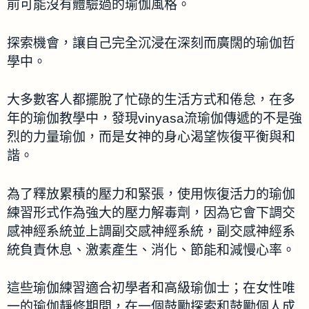
前可能沒有體驗過的瑜伽風格。
探索機會，讓自己完全沉浸在深刻而廣闊的瑜伽哲
學中。
大多數客人都擺脫了忙碌的生活方式和倦怠，在多
年的瑜伽教學中，發現vinyasa流瑜伽傳遞的不是強
烈的力量瑜伽，而是女神的身心渴望恢復平衡與和
諧。
為了釋放累積的壓力和緊張，使用恢復活力的瑜伽
練習形式作為強大的壓力解毒劑，因為它會下調交
感神經系統並上調副交感神經系統，副交感神經系
統負責休息、激素產生、消化、節能和減慢心率。
這些瑜伽練習適合初學者和高級瑜伽士；在女性唯
一的瑜伽靜修期間，在一個鼓勵探索和鼓勵個人成