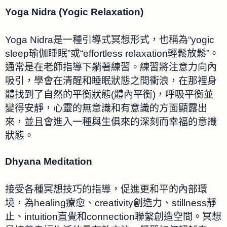
Yoga Nidra (Yogic Relaxation)
Yoga Nidra是一種引導式冥想形式，也稱為“yogic
sleep瑜伽睡眠”或“effortless relaxation輕鬆放鬆”。
通常是在老師指導下躺著練習。練習將注意力向內
吸引，學會在清醒和睡眠狀態之間衝浪，在那裡身
體找到了自然的平衡狀態(體內平衡)，呼吸平衡並
變得安靜，心靈的無意識和有意識的方面顯露出
來，並且會進入一種與生俱來的深刻而幸福的意識
狀態。
Dhyana Meditation
接受各種冥想技巧的指導，促進更和平的內部環
境，為healing療愈、creativity創造力、stillness靜
止、intuition直覺和connection聯繫創造空間。冥想