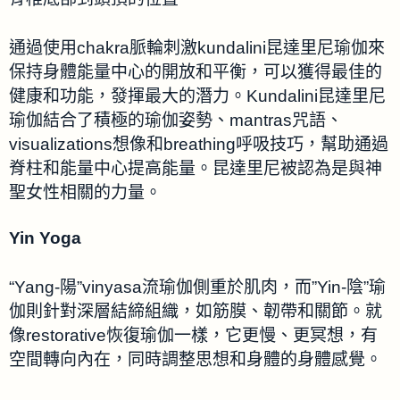
通過使用chakra脈輪刺激kundalini昆達里尼瑜伽來
保持身體能量中心的開放和平衡，可以獲得最佳的
健康和功能，發揮最大的潛力。Kundalini昆達里尼
瑜伽結合了積極的瑜伽姿勢、mantras咒語、
visualizations想像和breathing呼吸技巧，幫助通過
脊柱和能量中心提高能量。昆達里尼被認為是與神
聖女性相關的力量。
Yin Yoga
“Yang-陽”vinyasa流瑜伽側重於肌肉，而”Yin-陰”瑜
伽則針對深層結締組織，如筋膜、韌帶和關節。就
像restorative恢復瑜伽一樣，它更慢、更冥想，有
空間轉向內在，同時調整思想和身體的身體感覺。