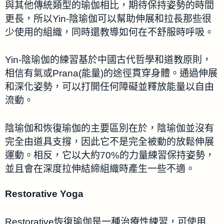
與其他傳統類型的瑜伽相比，期待保持姿勢的時間
更長，所以Yin-陰瑜伽可以幫助伸展和拉長那些很
少使用的組織，同時還教導如何在不舒服時呼吸。
Yin-陰瑜伽的練習基於中國古代哲學和道教原則，
相信有氣或Prana(能量)的途徑貫穿身體。通過伸展
和深化姿勢，可以打開任何障礙並釋放能量以自由
流動。
陰瑜伽和恢復瑜伽的主要區別在於，陰瑜伽並沒有
完全由道具支撐，因此它不是完全被動的放鬆伸展
運動。相反，它以大約70%的力量練習保持姿勢，
並且會在深度拉伸結締組織時產生一些不適。
Restorative Yoga
Restorative恢復瑜伽是一種治療性練習，可使用