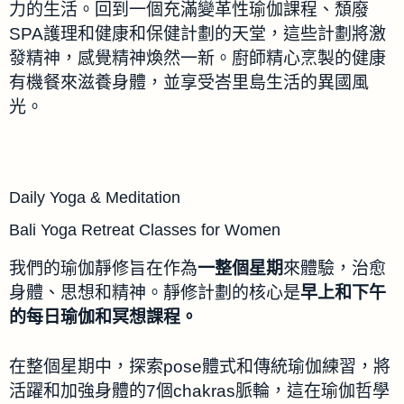
力的生活。回到一個充滿變革性瑜伽課程、頹廢
SPA護理和健康和保健計劃的天堂，這些計劃將激
發精神，感覺精神煥然一新。廚師精心烹製的健康
有機餐來滋養身體，並享受峇里島生活的異國風
光。
Daily Yoga & Meditation
Bali Yoga Retreat Classes for Women
我們的瑜伽靜修旨在作為
一整個星期
來體驗，治愈
身體、思想和精神。靜修計劃的核心是
早上和下午
的每日瑜伽和冥想課程。
在整個星期中，探索pose體式和傳統瑜伽練習，將
活躍和加強身體的7個chakras脈輪，這在瑜伽哲學