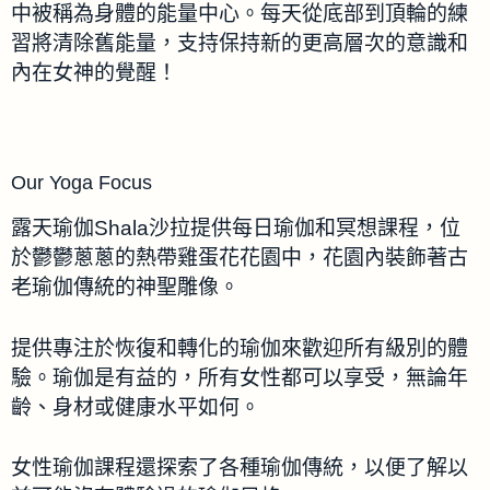
中被稱為身體的能量中心。每天從底部到頂輪的練
習將清除舊能量，支持保持新的更高層次的意識和
內在女神的覺醒！
Our Yoga Focus
露天瑜伽Shala沙拉提供每日瑜伽和冥想課程，位
於鬱鬱蔥蔥的熱帶雞蛋花花園中，花園內裝飾著古
老瑜伽傳統的神聖雕像。
提供專注於恢復和轉化的瑜伽來歡迎所有級別的體
驗。瑜伽是有益的，所有女性都可以享受，無論年
齡、身材或健康水平如何。
女性瑜伽課程還探索了各種瑜伽傳統，以便了解以