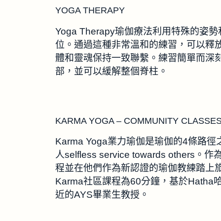
YOGA THERAPY
Yoga Therapy瑜伽療法利用特殊
位。通過這種非常溫和的練習，可以釋
體和靈魂保持一致聯繫。練習簡單而深
部，並可以緩解整個脊柱。
KARMA YOGA – COMMUNITY CLASSE
Karma Yoga業力瑜伽是瑜伽的4條路徑之
人selfless service towards
程並在他們作為新認證的瑜伽教練踏上旅程
Karma社區課程為60分鐘，基於Hath
近的AYS畢業生教授。