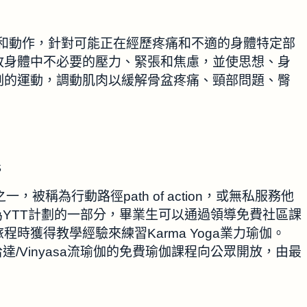
的姿勢和動作，針對可能正在經歷疼痛和不適的身體特定部
放身體中不必要的壓力、緊張和焦慮，並使思想、身
刻的運動，調動肌肉以緩解骨盆疼痛、頸部問題、臀
S
一，被稱為行動路徑path of action，或無私服務他
 others。作為YTT計劃的一部分，畢業生可以通過領導免費社區課
時獲得教學經驗來練習Karma Yoga業力瑜伽。
a哈達/Vinyasa流瑜伽的免費瑜伽課程向公眾開放，由最