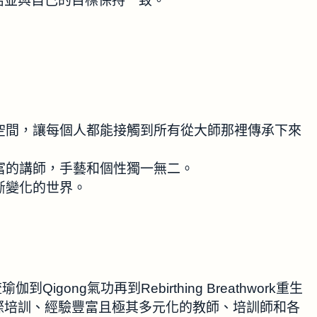
活並與自己的目標保持一致。
的空間，讓每個人都能接觸到所有從大師那裡傳承下來
豐富的講師，手藝和個性獨一無二。
斷變化的世界。
Qigong氣功再到Rebirthing Breathwork重生
，由國際培訓、經驗豐富且極其多元化的教師、培訓師和各