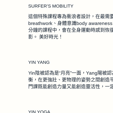
SURFER’S MOBILITY
這個特殊課程專為衝浪者設計，在最需要
breathwork、身體意識body awarenes
分鐘的課程中，會在全身運動時感到恢
影。 美好時光！
YIN YANG
Yin陰被認為是“月亮”一面，Yang陽
衡，在更強壯、更物理的姿勢之間創造
門課既能創造力量又能創造靈活性，一
YIN YOGA