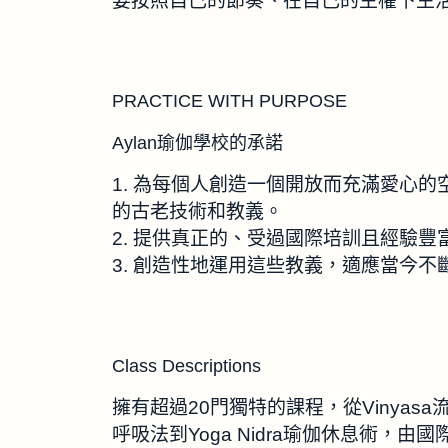
要按照自己的節奏、在自己的主權下生
PRACTICE WITH PURPOSE
Aylan瑜伽學校的承諾
1. 為每個人創造一個開放而充滿愛心
的古老技術和教義。
2. 提供真正的、受過國際培訓且經驗
3. 創造性地運用這些教義，適應當今不
Class Descriptions
擁有超過20門獨特的課程，從Vinyasa流瑜伽到
呼吸法到Yoga Nidra瑜伽休息術