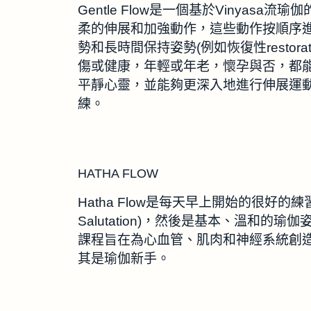
Gentle Flow是一個基於Vinya
柔的伸展和加強動作，這些動作按順序
勢和長時間保持姿勢(例如恢復性restorat
傷或健康，年輕或年老，懷孕與否，都
平靜心靈，並能夠更深入地進行伸展運
練。
HATHA FLOW
Hatha Flow是每天早上開始的很好的練習
Salutation)，然後是基本、溫和
課程旨在為心血管、肌肉和神經系統創
其是瑜伽新手。