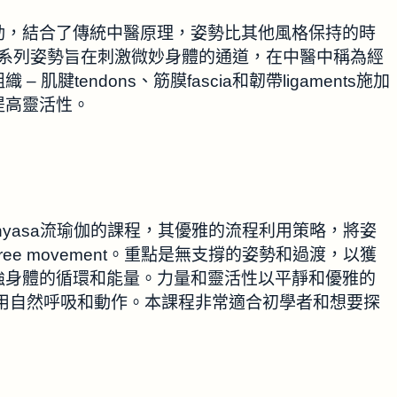
伽運動，結合了傳統中醫原理，姿勢比其他風格保持的時
一系列姿勢旨在刺激微妙身體的通道，在中醫中稱為經
 肌腱tendons、筋膜fascia和韌帶ligaments施加
提高靈活性。
於Vinyasa流瑜伽的課程，其優雅的流程利用策略，將姿
ree movement。重點是無支撐的姿勢和過渡，以獲
強身體的循環和能量。力量和靈活性以平靜和優雅的
用自然呼吸和動作。本課程非常適合初學者和想要探