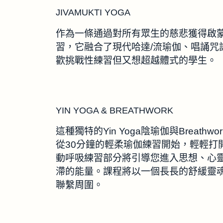
JIVAMUKTI YOGA
作為一條通過對所有眾生的慈悲獲得啟蒙的途
習，它融合了現代哈達/流瑜伽、唱誦咒
歡挑戰性練習但又想超越體式的學生。
YIN YOGA & BREATHWORK
這種獨特的Yin Yoga陰瑜伽與Brea
從30分鐘的輕柔瑜伽練習開始，輕輕打
動呼吸練習部分將引導您進入思想、心
滯的能量。課程將以一個長長的舒緩靈魂的
聯繫周圍。