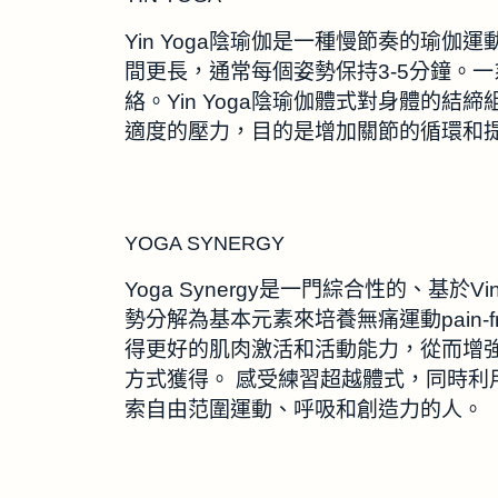
Yin Yoga陰瑜伽是一種慢節奏的瑜
間更長，通常每個姿勢保持3-5分鐘。
絡。Yin Yoga陰瑜伽體式對身體的結締組織 –
適度的壓力，目的是增加關節的循環和
YOGA SYNERGY
Yoga Synergy是一門綜合性的、基
勢分解為基本元素來培養無痛運動pain-f
得更好的肌肉激活和活動能力，從而增
方式獲得。 感受練習超越體式，同時利
索自由范圍運動、呼吸和創造力的人。