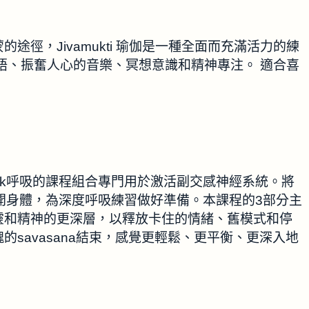
徑，Jivamukti 瑜伽是一種全面而充滿活力的練
語、振奮人心的音樂、冥想意識和精神專注。 適合喜
thwork呼吸的課程組合專門用於激活副交感神經系統。將
開身體，為深度呼吸練習做好準備。本課程的3部分主
靈和精神的更深層，以釋放卡住的情緒、舊模式和停
savasana結束，感覺更輕鬆、更平衡、更深入地