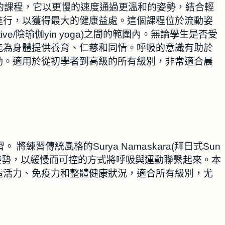
sa流瑜伽的課程，它以更慢的速度通過更溫和的姿勢，結合輕
進行，以獲得最大的健康益處。這個課程位於流動姿
ive/陰瑜伽yin yoga)之間的範圍內。無論學生是否受
能為身體提供養育、仁慈和同情。呼吸的意識有助於
動。適用於從初學者到高級的所有級別，非常適合晨
。 將練習傳統風格的Surya Namaskara(拜日式Sun
的瑜伽姿勢，以緩慢而可控的方式將呼吸與運動聯繫起來。本
造活力、免疫力和整體健康狀況，適合所有級別，尤