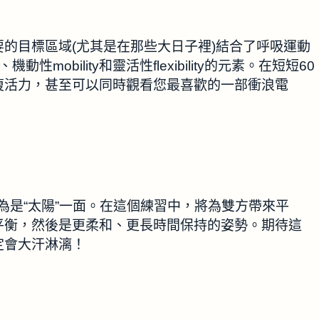
的目標區域(尤其是在那些大日子裡)結合了呼吸運動
s、機動性mobility和靈活性flexibility的元素。在短短60
復活力，甚至可以同時觀看您最喜歡的一部衝浪電
被認為是“太陽”一面。在這個練習中，將為雙方帶來平
平衡，然後是更柔和、更長時間保持的姿勢。期待這
定會大汗淋漓！