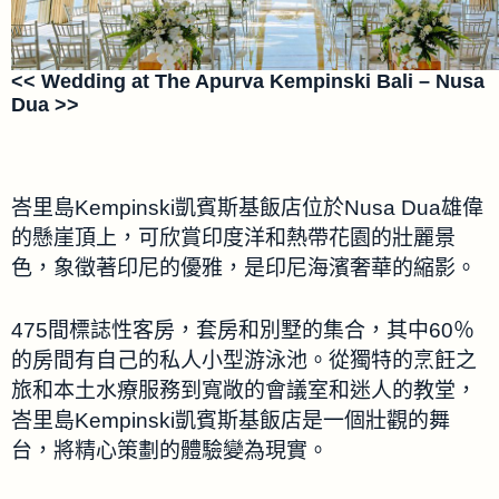
<< Wedding at The Apurva Kempinski Bali – Nusa
Dua >>
峇里島Kempinski凱賓斯基飯店位於Nusa Dua雄偉
的懸崖頂上，可欣賞印度洋和熱帶花園的壯麗景
色，象徵著印尼的優雅，是印尼海濱奢華的縮影。
475間標誌性客房，套房和別墅的集合，其中60％
的房間有自己的私人小型游泳池。從獨特的烹飪之
旅和本土水療服務到寬敞的會議室和迷人的教堂，
峇里島Kempinski凱賓斯基飯店是一個壯觀的舞
台，將精心策劃的體驗變為現實。