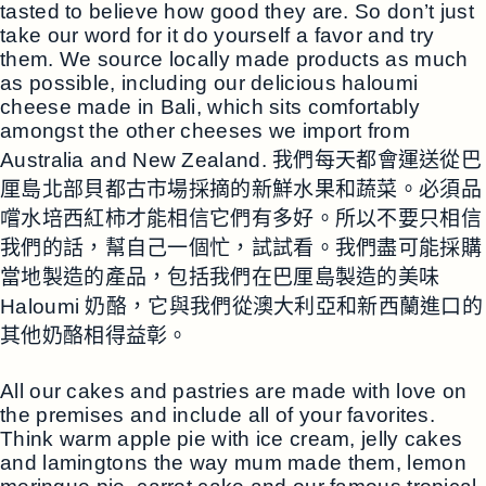
tasted to believe how good they are. So don’t just
take our word for it do yourself a favor and try
them. We source locally made products as much
as possible, including our delicious haloumi
cheese made in Bali, which sits comfortably
amongst the other cheeses we import from
Australia and New Zealand. 我們每天都會運送從巴
厘島北部貝都古市場採摘的新鮮水果和蔬菜。必須品
嚐水培西紅柿才能相信它們有多好。所以不要只相信
我們的話，幫自己一個忙，試試看。我們盡可能採購
當地製造的產品，包括我們在巴厘島製造的美味
Haloumi 奶酪，它與我們從澳大利亞和新西蘭進口的
其他奶酪相得益彰。
All our cakes and pastries are made with love on
the premises and include all of your favorites.
Think warm apple pie with ice cream, jelly cakes
and lamingtons the way mum made them, lemon