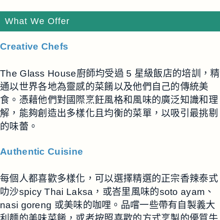
What We Offer
Creative Chefs
The Glass House廚師均受過 5 星級飯店的培訓，精
通以世界各地為靈感的菜餚以及他們自己的傳統美
食。憑藉他們對國際烹飪風格和風味的廣泛知識和理
解，能夠創造出多樣化且均衡的菜單，以吸引最挑剔
的味蕾。
Authentic Cuisine
每個人都喜歡多樣化，可以選擇精選的正宗香辣泰式
叻沙spicy Thai Laksa，或峇里風味的soto ayam、
nasi goreng 或美味的咖哩。品嚐一些帶有自製義大
利麵的美味菜餚，或者按照喜歡的方式烹製的優質牛