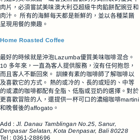
肉片，必須嘗試美味澳大利亞超級牛肉餡餅配豌豆和
肉汁。 所有的海鮮每天都是新鮮的，並以各種菜餚
呈現用餐的樂趣。
Home Roasted Coffee
最好的時候就是沖泡Lazumba優質美味咖啡混合。
10 多年來，一直為客人提供服務，沒有任何抱怨，
而且客人不斷回來。 訓練有素的咖啡師了解咖啡以
及喜歡它的方式。 熱的或冷的、長的或短的、中等
的或濃的咖啡都配有全脂、低脂或豆奶的選擇。對於
更喜歡冒險的人，還提供一杯可口的濃縮咖啡martini
和晚餐後的affogato。
Add :
Jl. Danau Tamblingan No.25, Sanur,
Denpasar Selatan, Kota Denpasar, Bali 80228
Tel : 0361-288696