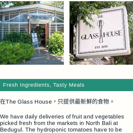
Fresh Ingredients, Tasty Meals
在The Glass House，只提供最新鮮的食物。
We have daily deliveries of fruit and vegetables
picked fresh from the markets in North Bali at
Bedugul. The hydroponic tomatoes have to be