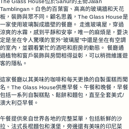
The Glass House位於Sanur的主街Jalan
Tamblingan。白色的百葉窗、高高的玻璃牆和天花
板，裝飾與眾不同。顧名思義，The Glass House是
一家使用玻璃製成牆壁的餐廳。 走進玻璃屋，穿過
涼爽的水霧，感到平靜和安寧，唯一的麻煩是，要決
定是坐在令人驚嘆的室外“玻璃屋”中還是坐在有空調
的室內，並觀看繁忙的酒吧和廚房的動態。 餐廳通
過植物和窗戶裝飾與房間相得益彰，可以稍微維護遊
客的隱私。
這家餐廳以其美味的咖啡和每天更換的自製蛋糕而聞
名。The Glass House供應早餐、午餐和晚餐，早餐
包括一系列自製糕點、鬆餅和麵包，直至全套美式/
澳大利亞早餐。
午餐提供來自世界各地的完整菜單，包括新鮮的沙
拉、法式長棍麵包和漢堡，旁邊還有美味的印尼菜