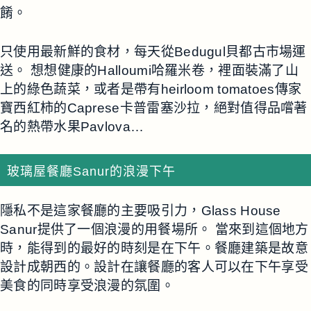
餚。
只使用最新鮮的食材，每天從Bedugul貝都古市場運
送。 想想健康的Halloumi哈羅米卷，裡面裝滿了山
上的綠色蔬菜，或者是帶有heirloom tomatoes傳家
寶西紅柿的Caprese卡普雷塞沙拉，絕對值得品嚐著
名的熱帶水果Pavlova…
玻璃屋餐廳Sanur的浪漫下午
隱私不是這家餐廳的主要吸引力，Glass House
Sanur提供了一個浪漫的用餐場所。 當來到這個地方
時，能得到的最好的時刻是在下午。餐廳建築是故意
設計成朝西的。設計在讓餐廳的客人可以在下午享受
美食的同時享受浪漫的氛圍。