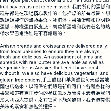
meringue pie, carrot cake and our famous tropical
fruit pavlova is not to be missed. 我們所有的蛋糕和
糕點都是在現場精心製作的，包括您的所有最愛。想
想媽媽製作的熱蘋果派、冰淇淋、果凍蛋糕和拉明頓
蛋糕，檸檬蛋白酥皮派、胡蘿蔔蛋糕和我們著名的熱
帶水果巴甫洛娃是不容錯過的。
Artisan breads and croissants are delivered daily
from local bakeries to ensure they are always
fresh and delicious. An assortment of jams and
spreads with real butter are available as well as
vegemite for us Aussies that can’t have toast
without it. We also have delicious vegetarian, and
gluten free options.手工麵包和羊角麵包每天從當地
麵包店送來，以確保它們總是新鮮可口。各種各樣的
果醬和帶有真正黃油的塗抹醬以及素食主義者為我們
澳大利亞人提供，沒有它就不能烤麵包。我們還提供
美味的素食和無麩質選擇。