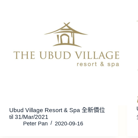
Ubud Village Resort & Spa 全新價位
til 31/Mar/2021
Peter Pan
2020-09-16