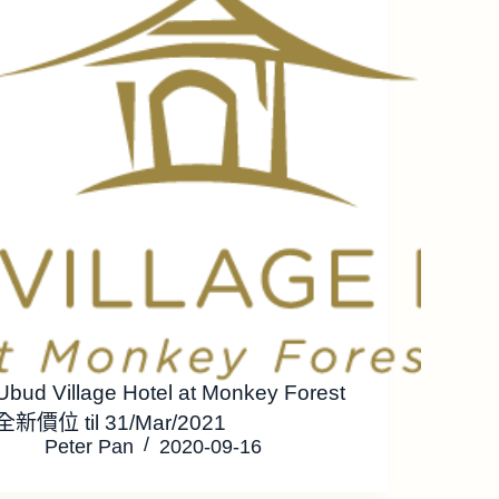
Ubud Village Hotel at Monkey Forest
全新價位 til 31/Mar/2021
Peter Pan
2020-09-16