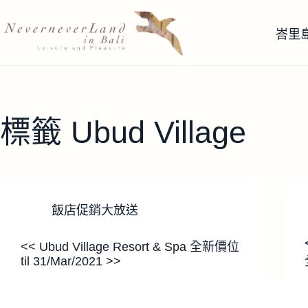
跳
至
峇里
主
要
內
容
標籤
Ubud Village
飯店促銷大放送
<< Ubud Village Resort & Spa 全新價位
til 31/Mar/2021 >>