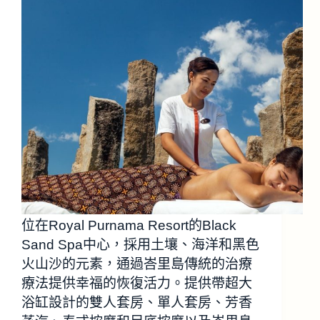
位在Royal Purnama Resort的Black
Sand Spa中心，採用土壤、海洋和黑色
火山沙的元素，通過峇里島傳統的治療
療法提供幸福的恢復活力。提供帶超大
浴缸設計的雙人套房、單人套房、芳香