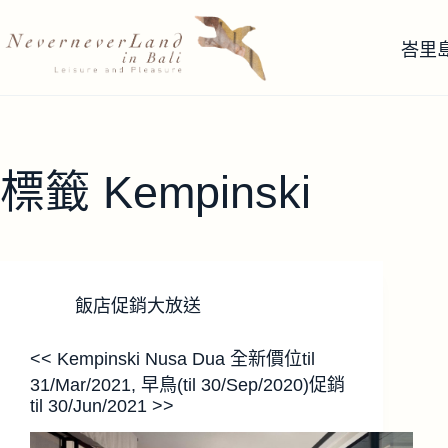
跳
至
峇里
主
要
內
容
標籤
Kempinski
飯店促銷大放送
<< Kempinski Nusa Dua 全新價位til
31/Mar/2021, 早鳥(til 30/Sep/2020)促銷
til 30/Jun/2021 >>