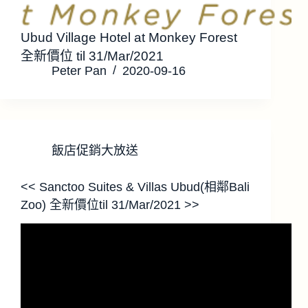
Ubud Village Hotel at Monkey Forest
全新價位 til 31/Mar/2021
Peter Pan
2020-09-16
飯店促銷大放送
<< Sanctoo Suites & Villas Ubud(相鄰Bali
Zoo) 全新價位til 31/Mar/2021 >>