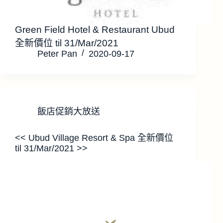
Green Field Hotel & Restaurant Ubud
全新價位 til 31/Mar/2021
Peter Pan
2020-09-17
飯店促銷大放送
<< Ubud Village Resort & Spa 全新價位
til 31/Mar/2021 >>