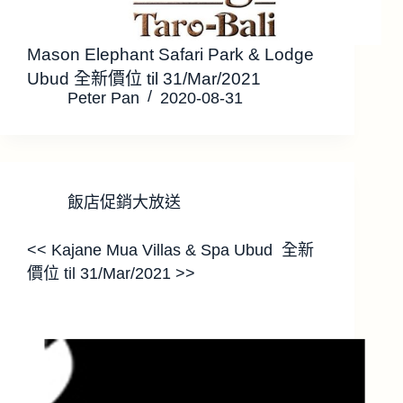
Mason Elephant Safari Park & Lodge
Ubud 全新價位 til 31/Mar/2021
Peter Pan
2020-08-31
飯店促銷大放送
<< Kajane Mua Villas & Spa Ubud 全新
價位 til 31/Mar/2021 >>