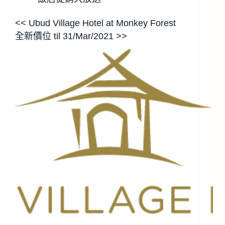
<< Ubud Village Hotel at Monkey Forest
全新價位 til 31/Mar/2021 >>