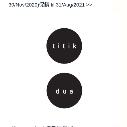
30/Nov/2020)促銷 til 31/Aug/2021 >>