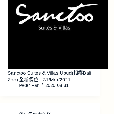
Sanctoo Suites & Villas Ubud(相鄰Bali
Zoo) 全新價位til 31/Mar/2021
Peter Pan
2020-08-31