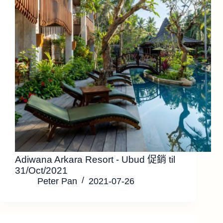
Adiwana Arkara Resort - Ubud 促銷 til
31/Oct/2021
Peter Pan
2021-07-26