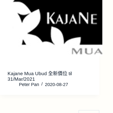
Kajane Mua Ubud 全新價位 til
31/Mar/2021
Peter Pan
2020-08-27