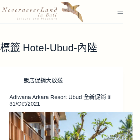
跳
至
主
要
內
容
標籤
Hotel-Ubud-內陸
飯店促銷大放送
Adiwana Arkara Resort Ubud 全新促銷 til
31/Oct/2021