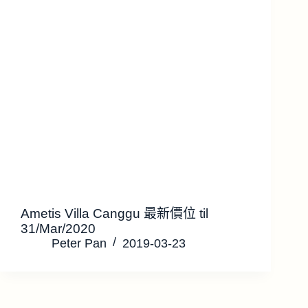
Ametis Villa Canggu 最新價位 til
31/Mar/2020
Peter Pan
2019-03-23