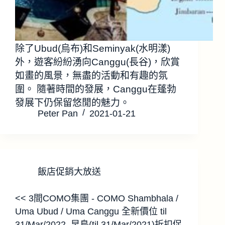
除了Ubud(烏布)和Seminyak(水明漾)
外，遊客紛紛湧向Canggu(長谷)，欣賞
如畫的風景，無盡的活動和有趣的氛
圍。 隨著時間的發展，Canggu在蓬勃
發展下仍保留悠閒的魅力。
Peter Pan
2021-01-21
飯店促銷大放送
<< 3間COMO集團 - COMO Shambhala /
Uma Ubud / Uma Canggu 全新價位 til
31/Mar/2022, 早鳥(til 31/Mar/2021)折扣促