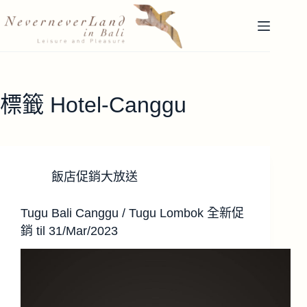
跳
至
主
要
內
容
標籤
Hotel-Canggu
飯店促銷大放送
Tugu Bali Canggu / Tugu Lombok 全新促
銷 til 31/Mar/2023