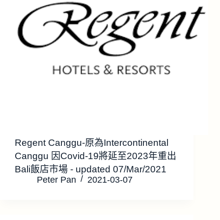
Regent Canggu-原為Intercontinental
Canggu 因Covid-19將延至2023年重出
Bali飯店市場 - updated 07/Mar/2021
Peter Pan
2021-03-07