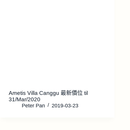
Ametis Villa Canggu 最新價位 til
31/Mar/2020
Peter Pan
2019-03-23