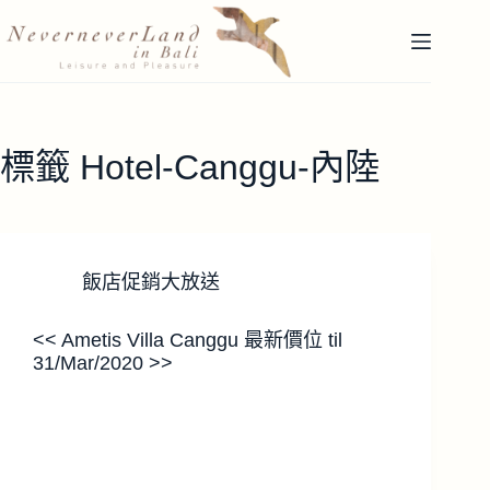
跳
至
主
要
內
容
標籤
Hotel-Canggu-內陸
飯店促銷大放送
<< Ametis Villa Canggu 最新價位 til
31/Mar/2020 >>