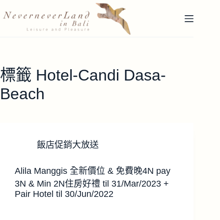
跳
至
主
要
內
容
標籤
Hotel-Candi Dasa-
Beach
飯店促銷大放送
Alila Manggis 全新價位 & 免費晚4N pay
3N & Min 2N住房好禮 til 31/Mar/2023 +
Pair Hotel til 30/Jun/2022