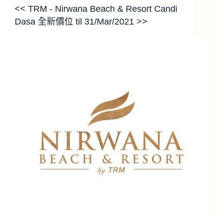
<< TRM - Nirwana Beach & Resort Candi
Dasa 全新價位 til 31/Mar/2021 >>