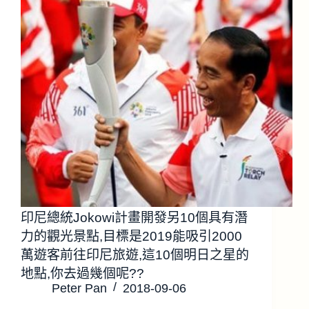
印尼總統Jokowi計畫開發另10個具有潛
力的觀光景點,目標是2019能吸引2000
萬遊客前往印尼旅遊,這10個明日之星的
地點,你去過幾個呢??
Peter Pan
2018-09-06