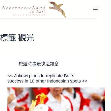
跳
至
主
要
內
容
標籤
觀光
旅遊時事最快速訊息
<< Jokowi plans to replicate Bali's
success in 10 other Indonesian spots >>