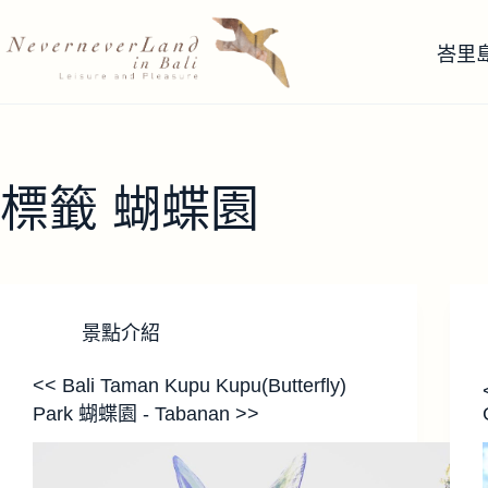
跳
至
峇里
主
要
內
容
標籤
蝴蝶園
景點介紹
<< Bali Taman Kupu Kupu(Butterfly)
Park 蝴蝶園 - Tabanan >>