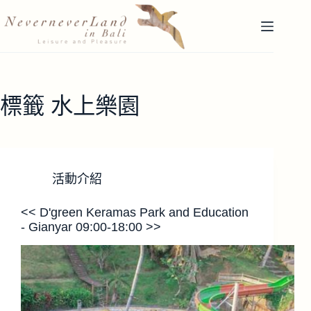
跳
至
主
要
內
容
標籤
水上樂園
活動介紹
<< D'green Keramas Park and Education
- Gianyar 09:00-18:00 >>