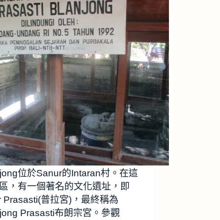
njong位於Sanur的Intaran村。在這
區，有一個著名的文化遺址，即
lar Prasasti(普拉宮)，最終稱為
njong Prasasti布朗宗宮。參觀