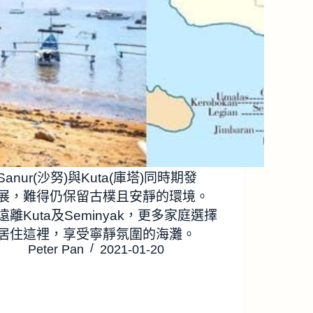
Sanur(沙努)與Kuta(庫塔)同時期發
展，難得仍保留古樸且安靜的環境。
遠離Kuta及Seminyak，更多家庭選擇
居住這裡，享受寧靜氛圍的海灘。
Peter Pan
2021-01-20