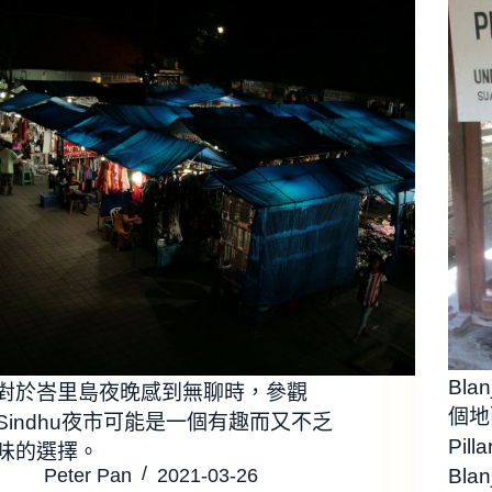
Bla
對於峇里島夜晚感到無聊時，參觀
個地
Sindhu夜市可能是一個有趣而又不乏
Pil
味的選擇。
Peter Pan
2021-03-26
Bla