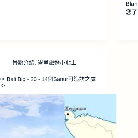
Bla
您了
景點介紹
,
峇里旅遊小貼士
<< Bali Big - 20 - 14個Sanur可造訪之處
>>