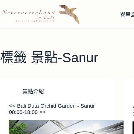
跳
至
峇里
主
要
內
容
標籤
景點-Sanur
景點介紹
<< Bali Duta Orchid Garden - Sanur
08:00-18:00 >>