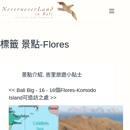
跳
至
主
要
內
容
標籤
景點-Flores
景點介紹
,
峇里旅遊小貼士
<< Bali Big - 16 - 16個Flores-Komodo
Island可造訪之處 >>