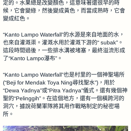
定的。水果總是改變顏色，這意味著還很早的時
候，它會變綠，然後變成黃色，而當成熟時，它會
變成紅色。
“Kanto Lampo Waterfall”的水源是來自地面的水，
也來自灌溉渠。灌溉水用於灌溉下游的“ subak”。
這段時間過後，一些排水溝被堵塞，最終溢流形成
了“Kanto Lampo瀑布”。
“Kanto Lampo Waterfall”也是村里的一個神聖場所
(“Beji for Mendak Toya Ning尋找聖水”)，用於
“Dewa Yadnya”或“Pitra Yadnya”儀式。還有幾個神
聖的“Pelinggih”。在這個地方，還有一個橫跨河的
洞穴，據說荷蘭軍隊將其用作戰略制定的秘密場
所。