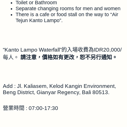
Toilet or Bathroom
Separate changing rooms for men and women
There is a cafe or food stall on the way to “Air
Tejun Kanto Lampo”.
“Kanto Lampo Waterfall”的入場收費為IDR20,000/
每人。
請注意，價格如有更改，恕不另行通知。
Add : Jl. Kaliasem, Kelod Kangin Environment,
Beng District, Gianyar Regency, Bali 80513.
營業時間 : 07:00-17:30