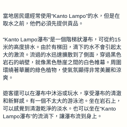
當地居民還經常使用“Kanto Lampo”的水，但是在
取水之前，他們必須先提供貢品。
“Kanto Lampo瀑布”是一個階梯狀瀑布，可從約15
米的高度排水。由於有梯田，滴下的水不會引起太
大的激流。流過的水迅速擴散到了側面，穿過黑色
岩石的峭壁，就像黑色懸崖之間的白色帷幕。周圍
環繞著華麗的綠色植物，使氣氛顯得非常美麗和涼
爽。
遊客還可以在瀑布中沐浴或玩水，享受瀑布的清澈
和新鮮感。有一個不太大的游泳池。坐在岩石上，
可以感覺到清澈乾淨的淡水。也可以坐在“Kanto
Lampo瀑布”的流淌下，讓瀑布流到身上。