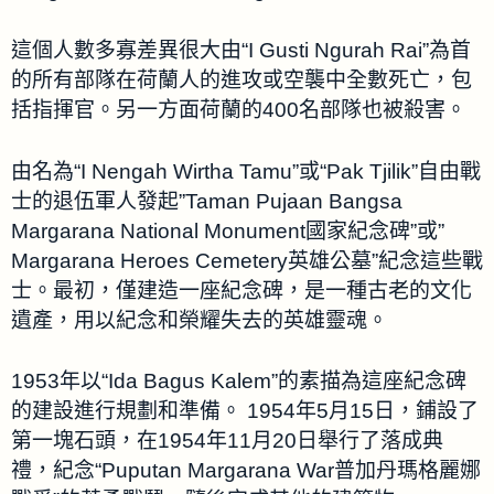
這個人數多寡差異很大由“I Gusti Ngurah Rai”為首
的所有部隊在荷蘭人的進攻或空襲中全數死亡，包
括指揮官。另一方面荷蘭的400名部隊也被殺害。
由名為“I Nengah Wirtha Tamu”或“Pak Tjilik”自由戰
士的退伍軍人發起”Taman Pujaan Bangsa
Margarana National Monument國家紀念碑”或”
Margarana Heroes Cemetery英雄公墓”紀念這些戰
士。最初，僅建造一座紀念碑，是一種古老的文化
遺產，用以紀念和榮耀失去的英雄靈魂。
1953年以“Ida Bagus Kalem”的素描為這座紀念碑
的建設進行規劃和準備。 1954年5月15日，鋪設了
第一塊石頭，在1954年11月20日舉行了落成典
禮，紀念“Puputan Margarana War普加丹瑪格麗娜