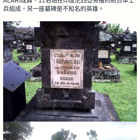
ALARI成員，11名站在印度尼西亞旁邊的前日本士
兵組成，另一座墓碑是不知名的英雄。