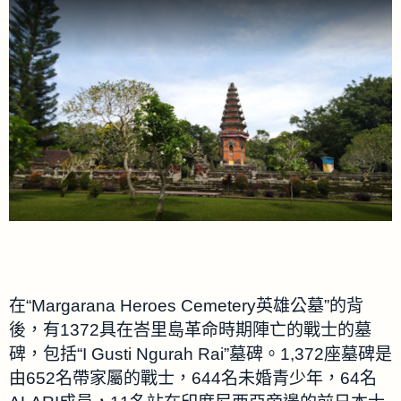
在“Margarana Heroes Cemetery英雄公墓”的背
後，有1372具在峇里島革命時期陣亡的戰士的墓
碑，包括“I Gusti Ngurah Rai”墓碑。1,372座墓碑是
由652名帶家屬的戰士，644名未婚青少年，64名