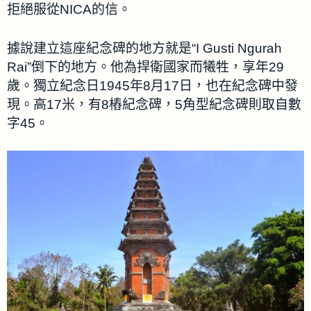
拒絕服從NICA的信。
據說建立這座紀念碑的地方就是“I Gusti Ngurah
Rai”倒下的地方。他為捍衛國家而犧牲，享年29
歲。獨立紀念日1945年8月17日，也在紀念碑中發
現。高17米，有8樁紀念碑，5角型紀念碑則取自數
字45。