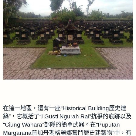
在這一地區，還有一座“Historical Building歷史建
築”，它概括了“I Gusti Ngurah Rai”抗爭的痕跡以及
“Ciung Wanara”部隊的簡單武器。在“Puputan
Margarana普加丹瑪格麗娜奮鬥歷史建築物”中，有