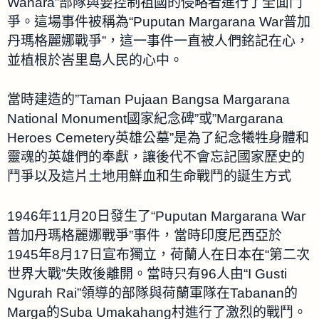
Wanara”部隊與要控制祖國的侵略者進行了全面鬥
爭。這場事件被稱為“Puputan Margarana War普加
丹瑪格麗娜戰爭”，這一事件一直被人們銘記在心，
並植根於峇里島人民的心中。
當時建造的”Taman Pujaan Bangsa Margarana
National Monument國家紀念碑”或”Margarana
Heroes Cemetery英雄公墓”是為了紀念犧牲身體和
靈魂的英雄們的奉獻，讓後代不會忘記國家歷史的
鬥爭以及這片土地用鮮血和生命戰鬥的誕生方式
1946年11月20日發生了“Puputan Margarana War
普加丹瑪格麗娜戰爭”事件，當時印度尼西亞於
1945年8月17日宣布獨立，荷蘭人在日本在“第二次
世界大戰”失敗後離開。當時只有96人由“I Gusti
Ngurah Rai”領導的部隊與荷蘭軍隊在Tabanan的
Marga的Suba Umakahang村進行了激烈的戰鬥。