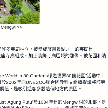
 Mengwi >>
怪許多寺廟林立，被當成旅遊景點之一的寺廟是
雲寺”。由幾座寺廟組成。加上裝飾寺廟區域的雕像。被花園和清
 The World in 80 Gardens環遊世界80個花園”活動中，
2002年向UNESCO聯合國教科文組織提議將該寺
史價值，是吸引遊客參觀這個地方的原因。
Gusti Agung Putu”於1634年建於Mengwi村的北部，是