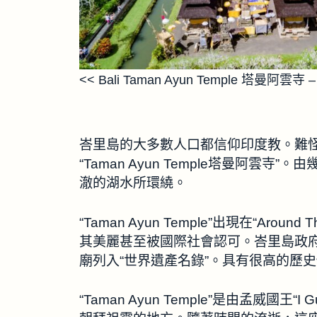
<< Bali Taman Ayun Temple 塔曼阿雲寺 –
峇里島的大多數人口都信仰印度教。難
“Taman Ayun Temple塔曼阿
澈的湖水所環繞。
“Taman Ayun Temple”出現在“Around
其美麗甚至被國際社會認可。峇里島政府於
廟列入“世界遺產名錄”。具有很高的歷
“Taman Ayun Temple”是由孟威國王“I 