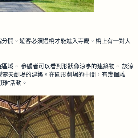
院分開。遊客必須過橋才能進入寺廟。橋上有一對大
區域。 參觀者可以看到形狀像涼亭的建築物。 該涼
一個像小型露天劇場的建築。在圓形劇場的中間，有幾個雕
鬥雞”活動。