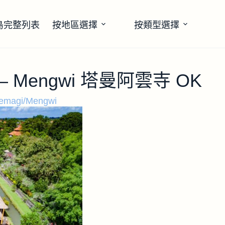
島完整列表
按地區選擇
按類型選擇
le – Mengwi 塔曼阿雲寺 OK
emagi/Mengwi