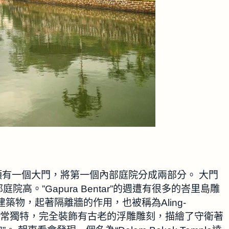
路徑的盡頭有一個大門，將第一個內部庭院分成兩部分。 大門
。”Gapura Bentar”的週遭有很多的峇里島雕
築物，起著隔離牆的作用，也被稱為Aling-
”。這座建築非常獨特，完全裝飾有古老的浮雕雕刻，描繪了守衛著