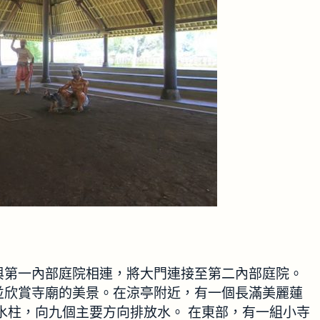
與第一內部庭院相連，將大門連接至第二內部庭院。
並欣賞寺廟的美景。在涼亭附近，有一個長滿美麗蓮
水柱，向九個主要方向排放水。 在東部，有一組小寺