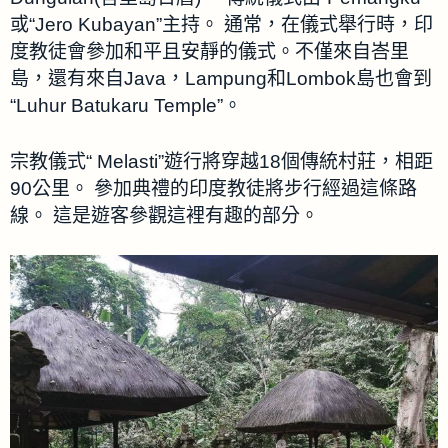
或“Jero Kubayan”主持。 通常，在儀式舉行時，印
度教徒會參加和平且安靜的儀式。不僅來自峇里
島，還有來自Java，Lampung和Lombok島也會到
“Luhur Batukaru Temple”。
宗教儀式“ Melasti”遊行將穿越18個傳統村莊，相距
90公里。 參加典禮的印度教徒將步行經過這條路
線。 這是遊客參觀這裡有趣的部分。