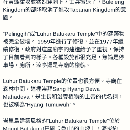
在黃蜂猛攻並猛烈穿刺下，士兵撤退了，Buleleng
Kingdom的部隊取消了進攻Tabanan Kingdom的意
圖。
“Pelinggih”或“Luhur Batukaru Temple”中的建築物
被完全破壞。 1959年進行了修復，並在1977年繼
續修復，政府對這座廟宇的建造給予了重視，保持
了目前看到的樣子。各種設施都很充足，無論是停
車場，廁所，涼亭還是寺廟的樣貌。
Luhur Batukaru Temple的位置也很方便。寺廟在
森林中間，這裡崇拜Sang Hyang Dewa
Mahadeva，是生長和滋養植物的上帝的代名詞，
也被稱為“Hyang Tumuwuh”。
峇里島建築風格的“Luhur Batukaru Temple”位於
Mount Batukaru(巴圖卡魯山)的山坡上，海拔約