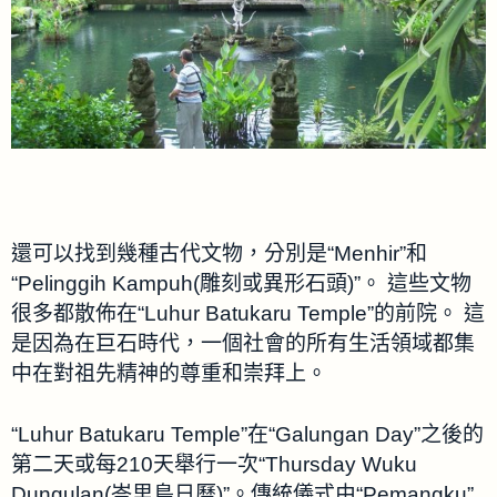
還可以找到幾種古代文物，分別是“Menhir”和
“Pelinggih Kampuh(雕刻或異形石頭)”。 這些文物
很多都散佈在“Luhur Batukaru Temple”的前院。 這
是因為在巨石時代，一個社會的所有生活領域都集
中在對祖先精神的尊重和崇拜上。
“Luhur Batukaru Temple”在“Galungan Day”之後的
第二天或每210天舉行一次“Thursday Wuku
Dungulan(峇里島日曆)”。傳統儀式由“Pemangku”