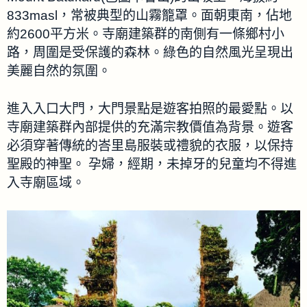
833masl，常被典型的山霧籠罩。面朝東南，佔地
約2600平方米。寺廟建築群的南側有一條鄉村小
路，周圍是受保護的森林。綠色的自然風光呈現出
美麗自然的氛圍。
進入入口大門，大門景點是遊客拍照的最愛點。以
寺廟建築群內部提供的充滿宗教價值為背景。遊客
必須穿著傳統的峇里島服裝或禮貌的衣服，以保持
聖殿的神聖。 孕婦，經期，未掉牙的兒童均不得進
入寺廟區域。