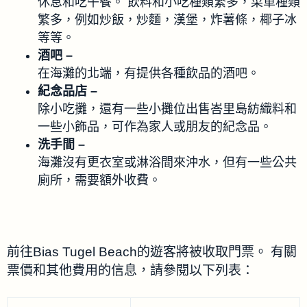
休息和吃午餐。 飲料和小吃種類繁多，菜單種類
繁多，例如炒飯，炒麵，漢堡，炸薯條，椰子冰
等等。
酒吧 –
在海灘的北端，有提供各種飲品的酒吧。
紀念品店 –
除小吃攤，還有一些小攤位出售峇里島紡織料和
一些小飾品，可作為家人或朋友的紀念品。
洗手間 –
海灘沒有更衣室或淋浴間來沖水，但有一些公共
廁所，需要額外收費。
前往Bias Tugel Beach的遊客將被收取門票。 有關
票價和其他費用的信息，請參閱以下列表：