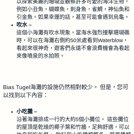
以探索美麗的珊瑚並觀察許多可愛的海洋生物，
例如小丑魚，蝴蝶魚，刺身魚，雀鯛，神仙魚和
引金魚。如果幸運的話，甚至可能會遇到烏龜。
吹水 –
這個小海灘有吹水現象，當海水強烈撞擊珊瑚礁
時，可以在海灘右側約50米處看到Waterblow，
看起來很神奇，遊客們永遠不會浪費機會為看起
來像噴泉的水拍照。
Bias Tugel海灘的設施仍然相對較少。 但是，您可
以找到以下內容：
小吃攤 –
沿著海灘排成一行的大約5個小攤位。 這些攤位
的屋頂是乾燥的椰子葉和竹牆，足夠舒適，可以