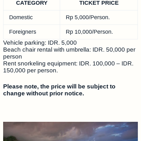
CATEGORY
TICKET PRICE
Domestic
Rp 5,000/Person.
Foreigners
Rp 10,000/Person.
Vehicle parking: IDR. 5,000
Beach chair rental with umbrella: IDR. 50,000 per
person
Rent snorkeling equipment: IDR. 100,000 – IDR.
150,000 per person.
Please note, the price will be subject to
change without prior notice.