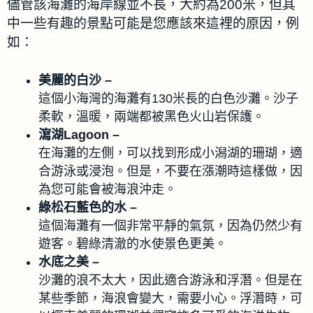
儘管該海灘的海岸線並不長，大約為200米，但其
中一些有趣的景點可能是您應該來這裡的原因，例
如：
美麗的白沙 –
這個小海灣的海灘有130米長的白色沙灘。沙子
柔軟，溫暖，兩端都被黑色火山岩保護。
瀉湖Lagoon –
在海灘的左側，可以找到形成小潟湖的珊瑚，適
合游泳或浸泡。但是，不要在漲潮時這樣做，因
為您可能會被海浪沖走。
綠松石藍色的水 –
這個海灘有一個非常平靜的氣氛，因為仍然少有
遊客。碧綠清澈的水使景色更美。
水底之美 –
沙灘的浪不太大，因此適合游泳和浮潛。但是在
某些季節，海浪會變大，需要小心。浮潛時，可