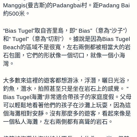
Manggis(曼吉斯)的Padangbai村。距Padang Bai
約500米。
“Bias Tugel”取自峇里島，即“ Bias”（意為“沙子”）
和“ Tugel”（意為“切割”）。據說是因為Bias Tugel
Beach的區域不是很寬，左右兩側都被相當大的岩
石包圍，它們的形狀像一個切口，就像一個小海
灣。
大多數來這裡的遊客都想游泳，浮潛，曬日光浴，
釣魚，潛水，拍照甚至只是坐在岩石上的感覺。 “
Bias Tugel海灘”非常適合帶孩子的家庭度假。父母
可以輕鬆地看著他們的孩子在沙灘上玩耍，因為這
個海灘相對安靜。沒有那麼多的遊客，看起來像是
一個私人海灘，左右兩側都有高聳的岩石。