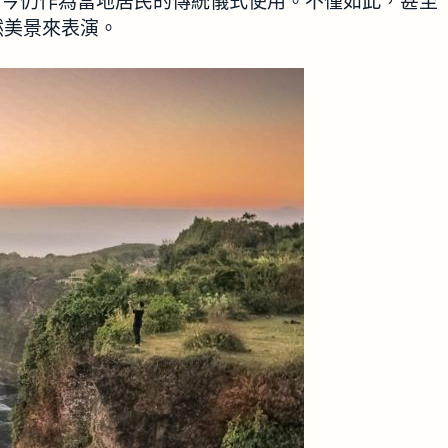
Boma”至今仍作為當地居民的傳統儀式使用。不僅如此，甚至
然美景來表演。