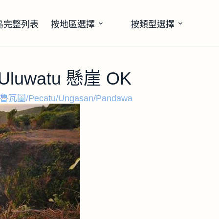
島完整列表
按地區選擇
按類型選擇
– Uluwatu 懸崖 OK
魯瓦圖/Pecatu/Ungasan/Pandawa