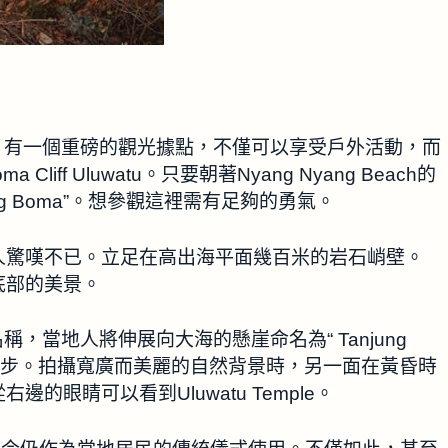
tu村，有一個重磅的觀光據點，不僅可以享受戶外活動，而
liff Uluwatu。只要朝著Nyang Nyang Beach的
ang Boma”。想參觀這裡需有足夠的勇氣。
人驚嘆不已。立足在高出海平面幾百米的岩石峭壁。
底部的美景。
的名稱，當地人將伸展向大海的懸崖命名為“ Tanjung
的腳步。拍攝寬廣而美麗的自然背景時，另一面在黃昏時
眼睛可以看到Uluwatu Temple。