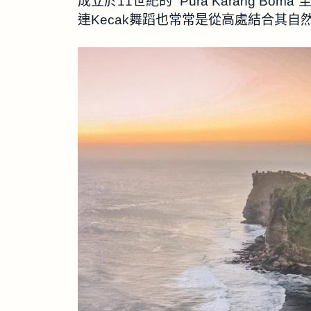
成立於11世紀的“ Pura Karang 
連Kecak舞蹈也常常是從高處結合其自