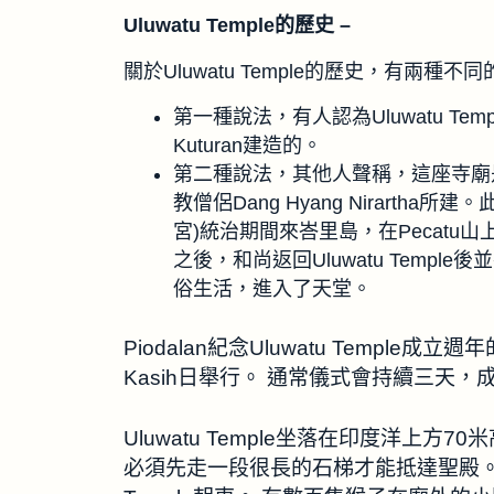
Uluwatu Temple的歷史 –
關於Uluwatu Temple的歷史，有兩種不
第一種說法，有人認為Uluwatu Tem
Kuturan建造的。
第二種說法，其他人聲稱，這座寺廟是由來自
教僧侶Dang Hyang Nirartha所建
宮)統治期間來峇里島，在Pecatu山上
之後，和尚返回Uluwatu Temp
俗生活，進入了天堂。
Piodalan紀念Uluwatu Temple成立週
Kasih日舉行。 通常儀式會持續三天
Uluwatu Temple坐落在印度洋上
必須先走一段很長的石梯才能抵達聖殿。 