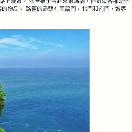
的小路上漫遊。 儘管猴子看起來很溫馴，但對遊客卻是個
的物品。 路徑的盡頭有兩扇門，北門和南門，遊客