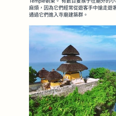
Temple朝東。 有數百隻猴子在廟外
麻煩，因為它們經常從遊客手中搶走遊客
通過它們進入寺廟建築群。