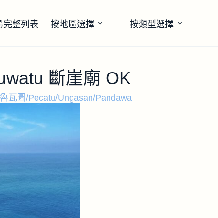
島完整列表
按地區選擇
按類型選擇
Uluwatu 斷崖廟 OK
魯瓦圖/Pecatu/Ungasan/Pandawa