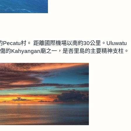
南角的Pecatu村。 距離國際機場以南約30公里。Uluwatu
是六座悲傷的Kahyangan廟之一，是峇里島的主要精神支柱。