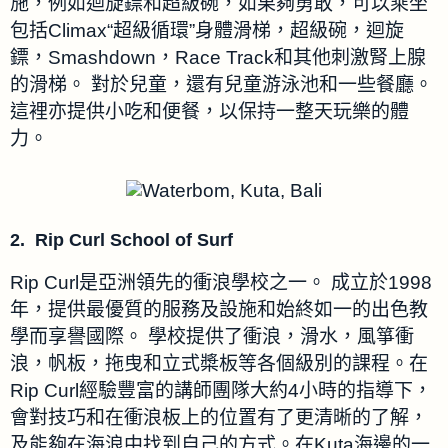
施，例如迴旋鏢和超級碗，如果夠勇敢，可以乘坐
包括Climax“超級循環”身體滑梯，超級碗，迴旋
鏢，Smashdown，Race Track和其他刺激腎上腺
的滑梯。
對於兒童，還有兒童游泳池和一些餐廳。
這裡亦提供小吃和便餐，以保持一整天玩樂的體
力。
2. Rip Curl School of Surf
Rip Curl是亞洲領先的衝浪學校之一。
成立於1998
年，提供最優質的服務及設施和始終如一的出色教
學而享譽國際。
學校提供了衝浪，滑水，風箏衝
浪，帆板，拖曳和立式槳板等各個級別的課程。
在
Rip Curl經驗豐富的講師團隊大約4小時的指導下，
會對技巧和在衝浪板上的位置有了更清晰的了解
，
及能夠在海浪中找到自己的方式。在Kuta海邊的一