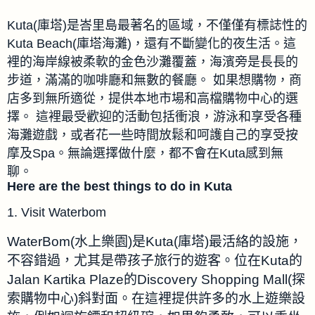
Kuta(庫塔)是峇里島最著名的區域，不僅僅有標誌性的
Kuta Beach(庫塔海灘)，還有不斷變化的夜生活。這
裡的海岸線被柔軟的金色沙灘覆蓋，海濱旁是長長的
步道，滿滿的咖啡廳和無數的餐廳。 如果想購物，商
店多到無所適從，提供本地市場和高檔購物中心的選
擇。 這裡最受歡迎的活動包括衝浪，游泳和享受各種
海灘遊戲，或者花一些時間放鬆和呵護自己的享受按
摩及Spa。無論選擇做什麼，都不會在Kuta感到無
聊。
Here are the best things to do in Kuta
1. Visit Waterbom
WaterBom(水上樂園)是Kuta(庫塔)最活絡的設施，
不容錯過，尤其是帶孩子旅行的遊客。位在Kuta的
Jalan Kartika Plaze的Discovery Shopping Mall(探
索購物中心)斜對面。
在這裡提供許多的水上遊樂設