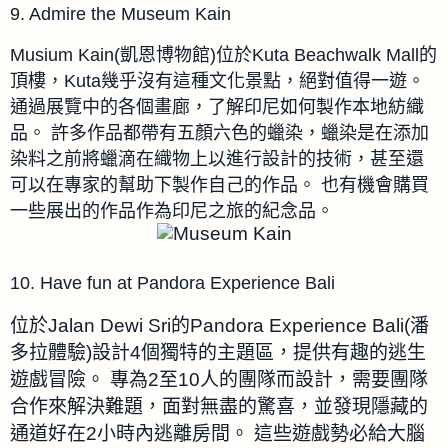
9. Admire the Museum Kain
Musium Kain(凱恩博物館)位於Kuta Beachwalk Mall的
頂樓，
Kuta
幾乎沒有這種文化景點，絕對值得一遊。
通過展覽中的各個畫廊，了解印尼如何製作本地紡織
品。
許多作品都帶有五顏六色的蠟染，蠟染是在添加
染料之前將蠟滴在織物上以進行設計的技術，甚至還
可以在專家的幫助下製作自己的作品。
也有機會購買
一些展出的作品作為印尼之旅的紀念品。
10. Have fun at Pandora Experience Bali
位於Jalan Dewi Sri的Pandora Experience Bali(潘
多拉體驗)設計4個獨特的主題區，提供有趣的逃生
遊戲冒險。
專為2至10人的團隊而設計，需要團隊
合作來解決難題，面對無盡的驚喜，並發現隱藏的
通道好在2小時內逃離房間。
這些遊戲勢必給大腦