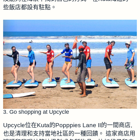
些飯店都設有駐點。
3. Go shopping at Upcycle
Upcycle位在Kuta的Popppies Lane II的一間商店,
也是清理和支持當地社區的一種回饋。
這家商店用