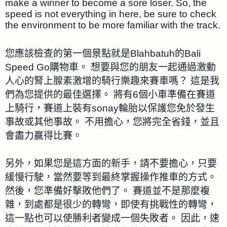
make a winner to become a sore loser. So, the
speed is not everything in here, be sure to check
the environment to be more familiar with the track.
您應該檢查的第一個景點就是Blahbatuh的Bali
Speed Go購物車。 想要與您的朋友一起通過激動
人心的腎上腺素激增的騎行樂趣來賽車嗎？ 這是我
們為您提供的最佳選擇。 將有6個小車準備在賽道
上騎行，賽道上裝有sonay輪胎以保護您免於發生
事故或其他事故。 不用擔心，您將完全省錢，並且
會盡力贏得比賽。
另外，如果您是這方面的新手，請不要擔心，只要
緩慢行駛，當然要等到最終掌握操作推車的方式。
然後，您準備好擊敗他們了。 賽道並不是那麼複
雜，到處都是很少的轉彎，即使有挑戰性的轉彎，
這一點也可以使勝利者變成一個失敗者。 因此，速