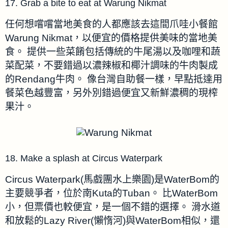
17. Grab a bite to eat at Warung Nikmat
任何想嚐嚐當地美食的人都應該去這間爪哇小餐館
Warung Nikmat，以便宜的價格提供美味的當地美
食。
提供一些菜餚包括傳統的牛尾湯以及咖哩和蔬
菜配菜，不要錯過以濃辣椒和椰汁調味的牛肉製成
的Rendang牛肉。
像台灣自助餐一樣
，早點抵達用
餐菜色越豐富，另外別錯過便宜又新鮮濃稠的現榨
果汁。
18. Make a splash at Circus Waterpark
Circus Waterpark(馬戲團水上樂園)是WaterBom的
主要競爭者，位於南Kuta的Tuban。
比WaterBom
小，但票價也較便宜，是一個不錯的選擇。
滑水道
和放鬆的Lazy River(懶惰河)與WaterBom相似，還