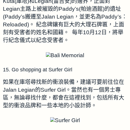
Kuta(庫塔)和Legian(雷吉安)的邊界，正面對
Legian主路上被摧毀的Paddy’s(帕迪酒館)的遺址
(Paddy’s搬遷至Jalan Legian，並更名為Paddy’s：
Reloaded)。
紀念碑鑲有巨大的大理石牌匾，上面
刻有受害者的姓名和國籍。
每年10月12日，將舉
行紀念儀式以紀念受害者。
15. Go shopping at Surfer Girl
如果在庫塔尋找新的衝浪裝備，建議可要前往位在
Jalan Legian的Surfer Girl。當然
也有一個男士專
區，無論尋找什麼，都會在這裡找到，包括所有大
型的衝浪品牌和一些本地的小設計師。