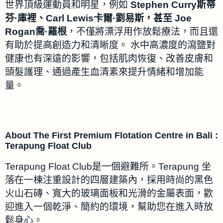
世界頂級運動員和明星，例如
Stephen Curry斯蒂
芬·庫裡、Carl Lewis卡爾·劉易斯，甚至 Joe
Rogan喬·羅根
，不僅將漂浮用作放鬆療法，而且還
有助於提高創造力和清晰度。 水中高濃度的瀉鹽對
健康也有深遠的影響，包括肌肉恢復、改善皮膚和
頭髮護理、通過產生血清素來提升情緒和增加能
量。
About The First Premium Flotation Centre in Bali :
Terapung Float Club
Terapung Float Club是一個避難所。Terapung 坐
落在一棟注重設計的四層建築內，採用時尚的黑色
火山石磚、寬大的玻璃面板和光滑的金屬表面，歡
迎進入一個乾淨、簡約的環境，幫助您在進入時放
鬆身心。