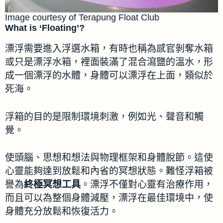
Image courtesy of Terapung Float Club
What is ‘Floating’?
漂浮需要進入浮選水箱，有時也稱為感官剝奪水箱
或只是漂浮水箱，裡面裝滿了混合瀉鹽的溫水，形
成一個漂浮的水體，身體可以漂浮在上面，類似於
死海。
浮箱的目的是限制環境刺激，例如光、聲音和觸
覺。
使頭腦、思想和想法與物理框架和身體脫節。這使
心靈能夠達到放鬆和內省的冥想狀態。難怪浮箱被
譽為
終極冥想工具
。漂浮不僅對心靈有治療作用，
而且可以為整個身體減壓，漂浮在最佳環境中，使
身體充分放鬆和恢復活力。