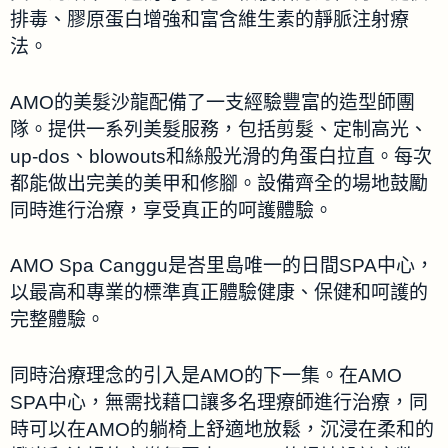
排毒、膠原蛋白增強和富含維生素的靜脈注射療
法。
AMO的美髮沙龍配備了一支經驗豐富的造型師團
隊。提供一系列美髮服務，包括剪髮、定制高光、
up-dos、blowouts和絲般光滑的角蛋白拉直。每次
都能做出完美的美甲和修腳。設備齊全的場地鼓勵
同時進行治療，享受真正的呵護體驗。
AMO Spa Canggu是峇里島唯一的日間SPA中心，
以最高和專業的標準真正體驗健康、保健和呵護的
完整體驗。
同時治療理念的引入是AMO的下一集。在AMO
SPA中心，無需找藉口讓多名理療師進行治療，同
時可以在AMO的躺椅上舒適地放鬆，沉浸在柔和的