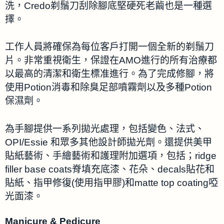
洗，Credo剃鬚刀刮除腳底堅硬死老繭也是一種選
擇。
工作人員將確保為每位客戶打開一個全新的剃鬚刀
片。非常重視衛生，保證在AMO進行的所有治療都
以最高的清潔和衛生標准進行。為了完成修腳，將
使用Potion消毒和除臭足部噴霧劑以及多種Potion
保濕劑。
為手腳提供一系列拋光處理，包括變色、法式、
OPI/Essie 和眾多其他設計師拋光劑。還提供美甲
貼紙藝術、手繪藝術和護理附加選項，包括；ridge
filler base coats脊填充底漆、花朵、decals貼花和
貼紙、指甲修復(使用指甲膠)和matte top coating啞
光面漆。
Manicure & Pedicure