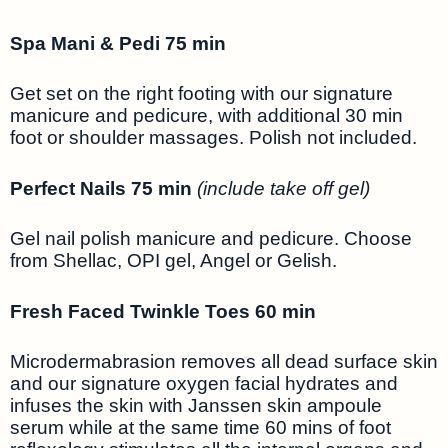
Spa Mani & Pedi 75 min
Get set on the right footing with our signature
manicure and pedicure, with additional 30 min
foot or shoulder massages. Polish not included.
Perfect Nails 75 min
(include take off gel)
Gel nail polish manicure and pedicure. Choose
from Shellac, OPI gel, Angel or Gelish.
Fresh Faced Twinkle Toes 60 min
Microdermabrasion removes all dead surface skin
and our signature oxygen facial hydrates and
infuses the skin with Janssen skin ampoule
serum while at the same time 60 mins of foot