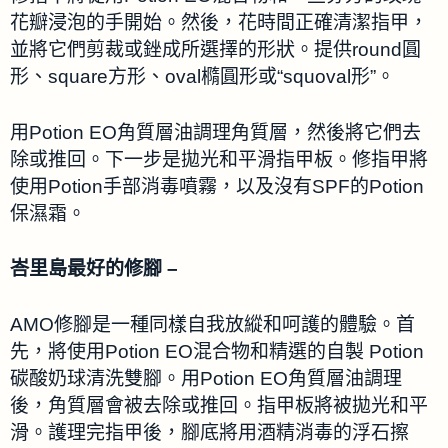
花瓣浸泡的手開始。然後，花時間正確清潔指甲，
並將它們剪裁或銼成所選擇的形狀。提供round圓
形、square方形、oval橢圓形或“squoval形”。
用Potion EO角質層油調理角質層，然後將它們去
除或推回。下一步是拋光和平滑指甲板。修指甲將
使用Potion手部消毒噴霧，以及沒有SPF的Potion
保濕霜。
峇里島最好的修腳 –
AMO修腳是一種同樣自我放縱和呵護的體驗。首
先，將使用Potion EO混合物和精選的自製 Potion
碳酸奶球清洗雙腳。用Potion EO角質層油調理
後，角質層會被去除或推回。指甲板將被拋光和平
滑。護理完指甲後，腳底將用酒精消毒的浮石擦