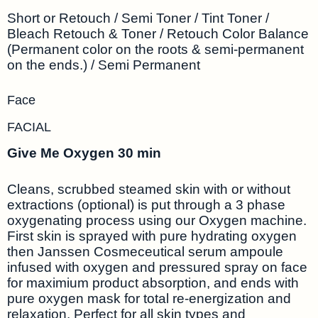
Short or Retouch / Semi Toner / Tint Toner /
Bleach Retouch & Toner / Retouch Color Balance
(Permanent color on the roots & semi-permanent
on the ends.) / Semi Permanent
Face
FACIAL
Give Me Oxygen 30 min
Cleans, scrubbed steamed skin with or without
extractions (optional) is put through a 3 phase
oxygenating process using our Oxygen machine.
First skin is sprayed with pure hydrating oxygen
then Janssen Cosmeceutical serum ampoule
infused with oxygen and pressured spray on face
for maximium product absorption, and ends with
pure oxygen mask for total re-energization and
relaxation. Perfect for all skin types and