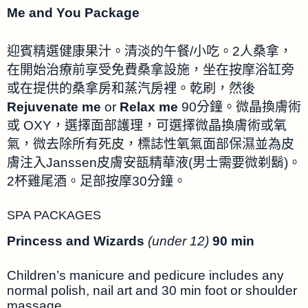
Me and You Package
迎賓精選健康果汁。清淡的午餐/小吃。2人桑拿，
在開始治療前享受免費桑拿設施，坐在按摩浴缸旁
或在提供的桑拿房和蒸汽房裡。乾刷，然後
Rejuvenate me
or
Relax me
90分鐘。微晶換膚術
或 OXY，選擇面部護理，可選擇微晶換膚術或氧
氣，微去除所有死皮，標誌性氧氣面部保濕並為皮
膚注入Janssen皮膚安瓿精華液(男士需要微剃鬍)。
2杯雞尾酒。足部按摩30分鐘。
SPA PACKAGES
Princess and Wizards
(under 12)
90 min
Children’s manicure and pedicure includes any
normal polish, nail art and 30 min foot or shoulder
massage.