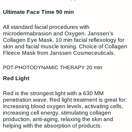
Ultimate Face Time 90 min
All standard facial procedures with
microdermabrasion and Oxygen. Janssen’s
Collagen Eye Mask. 10 min facial reflexology for
skin and facial muscle toning. Choice of Collagen
Fleece Mask from Janssen Cosmeceuticals.
PDT-PHOTODYNAMIC THERAPY 20 min
Red Light
Red is the strongest light with a 630 MM
penetration wave. Red light treatment is great for:
Increasing blood oxygen levels, activating cells,
increasing cell energy, stimulating collagen
production, anti-aging, relaxing the skin and
helping with the absorption of products.