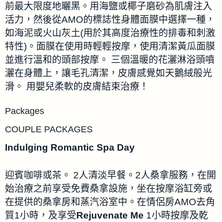
前最大限度地曬黑。用海鹽或椰子磨砂為肌膚注入
活力，然後從AMO的標誌性身體面膜中選擇一種，
如海泥或火山灰土(用於其高度治療性的排毒和刺激
特性)。面膜在使用時輕輕按摩，使用清潔黃瓜面膜
並進行溫和的頭部按摩。 三個溫暖的花灑淋浴頭噴
灑在身體上，讓毛孔清潔，皮膚感覺如天鵝絨般光
滑。 用嬰兒柔軟的皮膚結束治療！
Packages
COUPLE PACKAGES
Indulging Romantic Spa Day
迎賓咖啡或茶。 2人清淡早餐。2人桑拿服務，在開
始治療之前享受免費桑拿設施，坐在按摩浴缸旁或
在提供的桑拿房和蒸汽浴室中。在情侶房AMO去角
質1小時，及享受
Rejuvenate Me
1小時按摩及乾