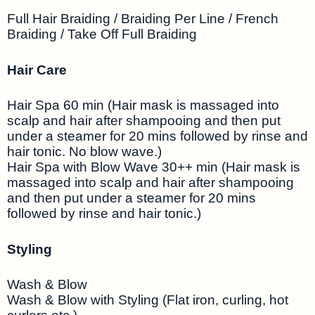
Full Hair Braiding / Braiding Per Line / French
Braiding / Take Off Full Braiding
Hair Care
Hair Spa 60 min (Hair mask is massaged into
scalp and hair after shampooing and then put
under a steamer for 20 mins followed by rinse and
hair tonic. No blow wave.)
Hair Spa with Blow Wave 30++ min (Hair mask is
massaged into scalp and hair after shampooing
and then put under a steamer for 20 mins
followed by rinse and hair tonic.)
Styling
Wash & Blow
Wash & Blow with Styling (Flat iron, curling, hot