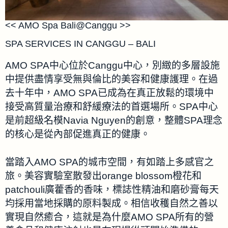
<< AMO Spa Bali@Canggu >>
SPA SERVICES IN CANGGU – BALI
AMO SPA中心位於Canggu中心，別緻的多層設施
中提供盡情享受無與倫比的美容和健康護理。在過
去十年中，AMO SPA已成為在真正放鬆的環境中
接受高質量治療和舒緩療法的首選場所。SPA中心
是前超級名模Navia Nguyen的創意，整體SPA理念
的核心是從內部促進真正的健康。
當踏入AMO SPA的城市空間，有如踏上多感官之
旅。美容實驗室散發出orange blossom橙花和
patchouli廣藿香的香味，標誌性精油和磨砂膏每天
均採用當地採購的原料製成。相信收穫自然之善以
實現自然癒合，這就是為什麼AMO SPA所有的營