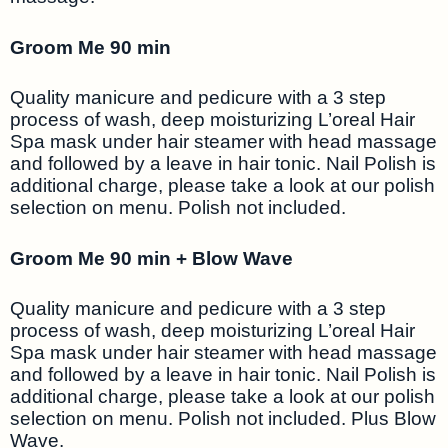
Groom Me 90 min
Quality manicure and pedicure with a 3 step
process of wash, deep moisturizing L’oreal Hair
Spa mask under hair steamer with head massage
and followed by a leave in hair tonic. Nail Polish is
additional charge, please take a look at our polish
selection on menu. Polish not included.
Groom Me 90 min + Blow Wave
Quality manicure and pedicure with a 3 step
process of wash, deep moisturizing L’oreal Hair
Spa mask under hair steamer with head massage
and followed by a leave in hair tonic. Nail Polish is
additional charge, please take a look at our polish
selection on menu. Polish not included. Plus Blow
Wave.