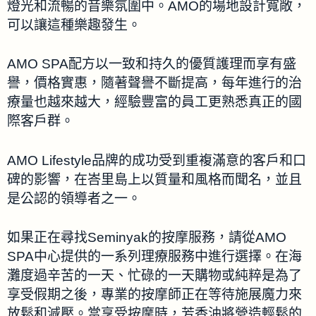
燈光和流暢的音樂氛圍中。AMO的場地設計寬敞，
可以讓這種樂趣發生。
AMO SPA配方以一致和持久的優質護理而享有盛
譽，價格實惠，隨著聲譽不斷提高，每年進行的治
療量也越來越大，經驗豐富的員工更熟悉真正的國
際客戶群。
AMO Lifestyle品牌的成功受到重複滿意的客戶和口
碑的影響，在峇里島上以質量和風格而聞名，並且
是公認的領導者之一。
如果正在尋找Seminyak的按摩服務，請從AMO
SPA中心提供的一系列理療服務中進行選擇。在海
灘度過辛苦的一天、忙碌的一天購物或純粹是為了
享受假期之後，專業的按摩師正在等待施展魔力來
放鬆和減壓。當享受按摩時，芳香油將營造輕鬆的