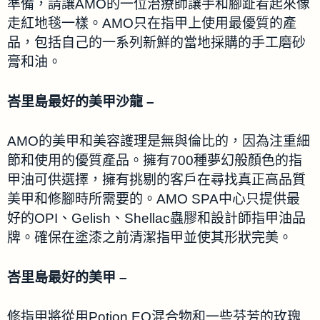
準備，請讓AMO的一位治療師讓手和腳趾看起來像
走紅地毯一樣。AMO只在指甲上使用最優質的產
品，包括自己的一系列新鮮的當地採購的手工磨砂
膏和油。
峇里島最好的美甲沙龍 –
AMO的美甲和美容護理是無與倫比的，因為注重細
節和使用的優質產品。擁有700種夢幻般顏色的指
甲油可供選擇，擁有挑剔的客戶在尋找真正高品質
美甲和修腳時所需要的。AMO SPA中心只提供最
好的OPI、Gelish、Shellac蟲膠和設計師指甲油品
牌。確保在塗漆之前清潔指甲並使其形狀完美。
峇里島最好的美甲 –
修指甲將從用Potion EO混合物和一些芬芳的玫瑰