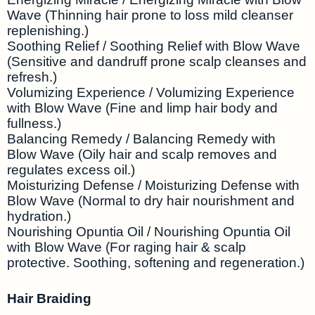
Wave (Thinning hair prone to loss mild cleanser
replenishing.)
Soothing Relief / Soothing Relief with Blow Wave
(Sensitive and dandruff prone scalp cleanses and
refresh.)
Volumizing Experience / Volumizing Experience
with Blow Wave (Fine and limp hair body and
fullness.)
Balancing Remedy / Balancing Remedy with
Blow Wave (Oily hair and scalp removes and
regulates excess oil.)
Moisturizing Defense / Moisturizing Defense with
Blow Wave (Normal to dry hair nourishment and
hydration.)
Nourishing Opuntia Oil / Nourishing Opuntia Oil
with Blow Wave (For raging hair & scalp
protective. Soothing, softening and regeneration.)
Hair Braiding