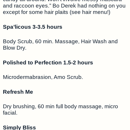
and raccoon eyes.” Bo Derek had nothing on you
except for some hair plaits (see hair menu!)
Spa’licous 3-3.5 hours
Body Scrub, 60 min. Massage, Hair Wash and
Blow Dry.
Polished to Perfection 1.5-2 hours
Microdermabrasion, Amo Scrub.
Refresh Me
Dry brushing, 60 min full body massage, micro
facial.
Simply Bliss