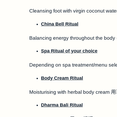
Cleansing foot with virgin coconu
China Bell Ritual
Balancing energy throughout the 
Spa Ritual of your choice
Depending on spa treatment/men
Body Cream Ritual
Moisturising with herbal body c
Dharma Bali Ritual