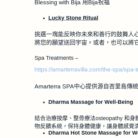
Blessing with Bija 用Bija祝福
Lucky Stone Ritual
挑選一塊能反映你未來和善行的鼓舞人
將您的願望送回宇宙。或者，也可以將它帶回
Spa Treatments –
https://amarterravilla.com/the-spa/spa-
Amarterra SPA中心提供源自峇里
Dharma Massage for Well-Being
結合治療按摩、整骨療法osteopathy 和身體穴
物反饋系統，保持身體健康，讓身體感覺
Dharma Hot Stone Massage for We