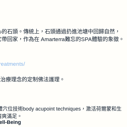
心的石頭。傳統上，石頭通過扔進池塘中回歸自然，
家，作為在 Amarterra難忘的SPA體驗的象徵。
treatments/
島傳統治療理念的定制佛法護理。
位技術body acupoint techniques，激活荷爾蒙和生
清爽滿足。
ll-Being