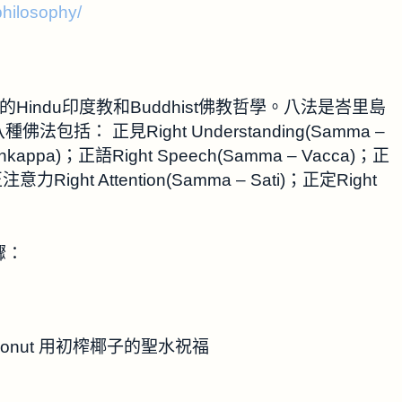
philosophy/
Hindu印度教和Buddhist佛教哲學。八法是峇里島
： 正見Right Understanding(Samma –
Sankappa)；正語Right Speech(Samma – Vacca)；正
注意力Right Attention(Samma – Sati)；正定Right
驟：
rgin coconut 用初榨椰子的聖水祝福