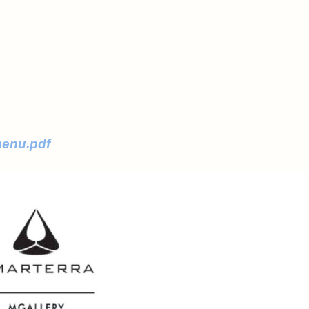
menu.pdf