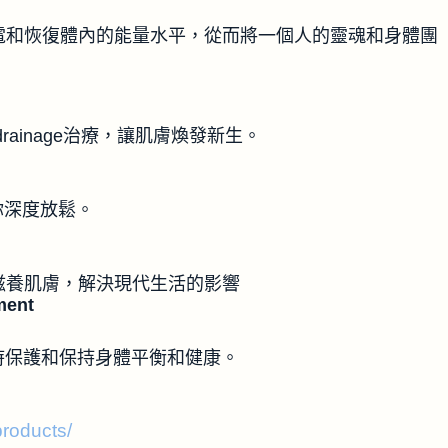
電和恢復體內的能量水平，從而將一個人的靈魂和身體團
c drainage治療，讓肌膚煥發新生。
讓你深度放鬆。
c治療，滋養肌膚，解決現代生活的影響
ment
的同時保護和保持身體平衡和健康。
products/