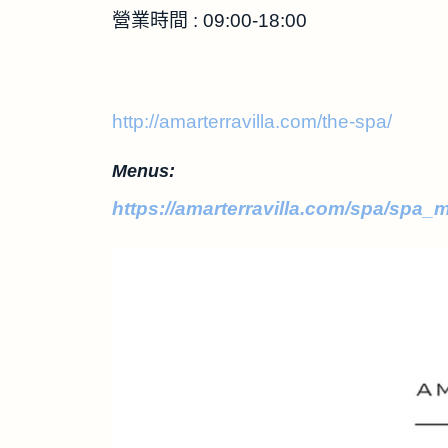
營業時間 : 09:00-18:00
http://amarterravilla.com/the-spa/
Menus:
https://amarterravilla.com/spa/spa_