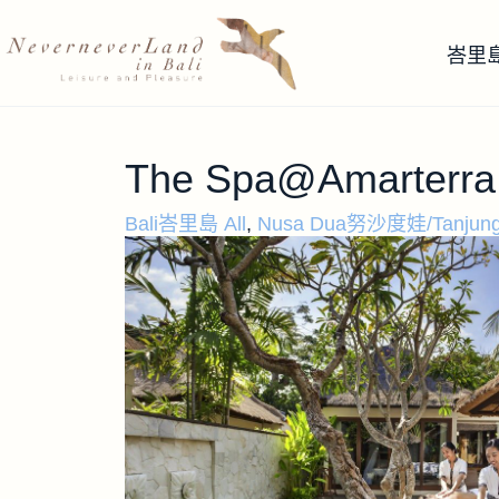
峇里
The Spa@Amarterra 
Bali峇里島 All
,
Nusa Dua努沙度娃/Tanjung