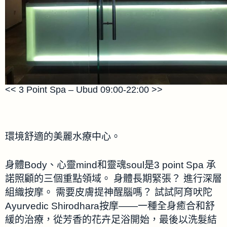
<< 3 Point Spa – Ubud 09:00-22:00 >>
環境舒適的美麗水療中心
。
身體Body、心靈mind和靈魂soul是3 point Spa 承
諾照顧的三個重點領域。 身體長期緊張？ 進行深層
組織按摩。 需要皮膚提神醒腦嗎？ 試試阿育吠陀
Ayurvedic Shirodhara按摩——一種全身癒合和舒
緩的治療，從芳香的花卉足浴開始，最後以洗髮結