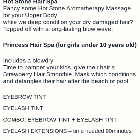
Hot Stone Hair Spa
Fancy some Hot Stone Aromatherapy Massage
for your Upper Body
while we deep condition your dry damaged hair?
Topped off with a long-lasting blow wave.
Princess Hair Spa (for girls under 10 years old)
Includes a blowdry
Time to pamper your kids, give their hair a
Strawberry Hair Smoothie. Mask which conditions
and detangles their hair after the beach or pool.
EYEBROW TINT
EYELASH TINT
COMBO: EYEBROW TINT + EYELASH TINT
EYELASH EXTENSIONS – time needed 90minutes