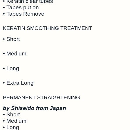
• Keratin clear tubes
• Tapes put on
• Tapes Remove
KERATIN SMOOTHING TREATMENT
• Short
• Medium
• Long
• Extra Long
PERMANENT STRAIGHTENING
by Shiseido from Japan
• Short
• Medium
• Long