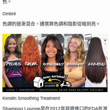
色。
Ombré
色調的逐漸混合，通常將色調和陰影從暗到亮。
Keratin Smoothing Treatment
Shampoo Lounge早在2012年就將進口的FDA批准